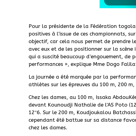
Pour la présidente de la Fédération togolais
positives à l’issue de ces championnats, su
objectif, car cela nous permet de prendre le
avec eux et de les positionner sur la scène 
qui a suscité beaucoup d’engouement, de pa
performances », explique Mme Dogo Falila
La journée a été marquée par la performan
athlètes sur les épreuves du 100 m, 200 m
Chez les dames, au 100 m, Issaka AbdouKér
devant Kounoudji Nathalie de l’AS Poto (1
12″6. Sur le 200 m, Koudjoukalou Batchassi 
cependant été battue sur sa distance favor
chez les dames.