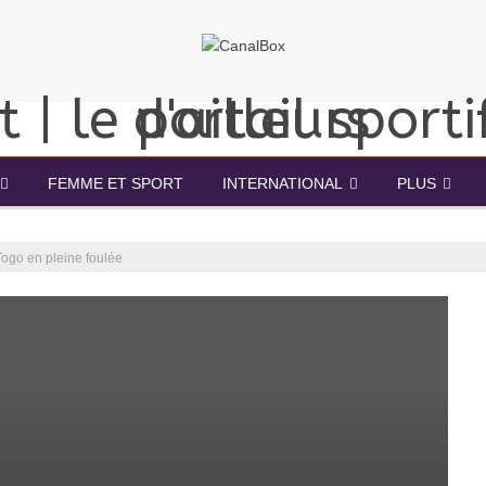
FEMME ET SPORT
INTERNATIONAL
PLUS
Togo en pleine foulée