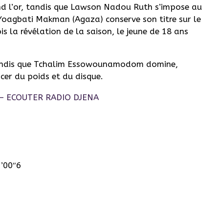
nd l’or, tandis que Lawson Nadou Ruth s’impose au
Yoagbati Makman (Agaza) conserve son titre sur le
 la révélation de la saison, le jeune de 18 ans
tandis que Tchalim Essowounamodom domine,
cer du poids et du disque.
’00″6