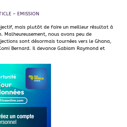
jectif, mais plutôt de faire un meilleur résultat à
8 m. Malheureusement, nous avons peu de
jections sont désormais tournées vers le Ghana,
u Komi Bernard. Il devance Gabiam Raymond et