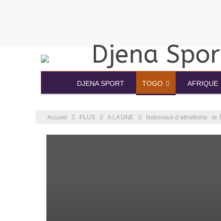
DJENA SPORT
TOGO
AFRIQUE
Accueil
PLUS
A LA UNE
Nationaux d’athlétisme : le 