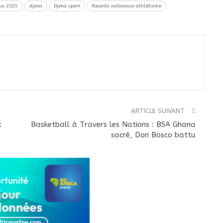
ux 2025
djena
Djena sport
Records nationaux athlétisme
ARTICLE SUIVANT
t
Basketball à Travers les Nations : BSA Ghana
sacré, Don Bosco battu