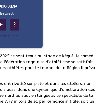
ADIO DJENA
En direct
▶️
?
eloppé par OTIYA
2025 se sont tenus au stade de Kégué, le samedi
a Fédération togolaise d’athlétisme se satisfait
urs athlètes pour le tournoi de la Région II prévu
s ont rivalisé sur piste et dans les ateliers, non
ais aussi dans une dynamique d’amélioration des
ernard au saut en longueur. Le spécialiste de la
re 7,77 m lors de sa performance initiale, soit un