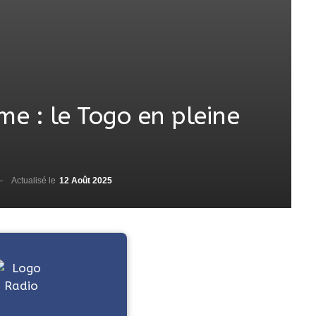
me : le Togo en pleine
Actualisé le
12 Août 2025