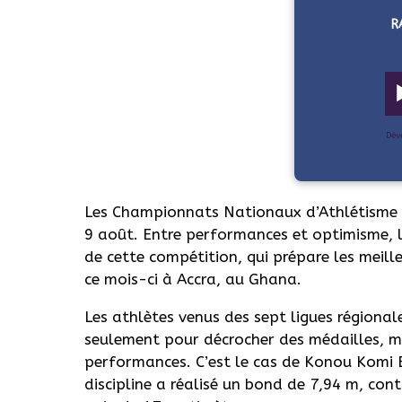
R
Dév
Les Championnats Nationaux d’Athlétisme 
9 août. Entre performances et optimisme, l
de cette compétition, qui prépare les meille
ce mois-ci à Accra, au Ghana.
Les athlètes venus des sept ligues régionale
seulement pour décrocher des médailles, m
performances. C’est le cas de Konou Komi B
discipline a réalisé un bond de 7,94 m, cont