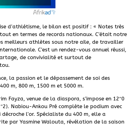
e d’athlétisme, le bilan est positif : « Notes très
rtout en termes de records nationaux. C’était notre
s meilleurs athlètes sous notre aile, de travailler
internationale. C’est un rendez-vous annuel réussi,
rtage, de convivialité et surtout de
tou.
ce, la passion et le dépassement de soi des
, 400 m, 800 m, 1500 m et 5000 m.
im Fayza, venue de la diaspora, s’impose en 12″0
2″2). Nabiou-Ankou Pré complète le podium avec
décroche l’or. Spécialiste du 400 m, elle a
ite par Yasmine Walouta, révélation de la saison