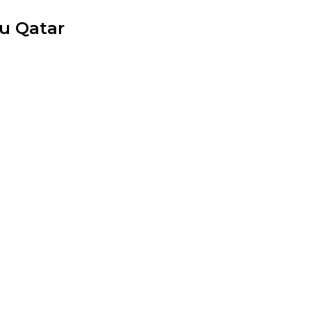
du Qatar