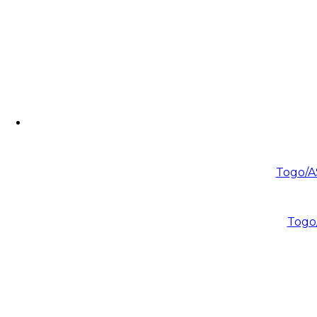
Togo/AS
Togo/