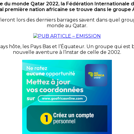
pe du monde Qatar 2022, la Fédération Internationale d
l première nation africaine se trouve dans le groupe A
lifieront lors des derniers barrages savent dans quel g
monde au Qatar.
ys hôte, les Pays Bas et l’Équateur. Un groupe qui est b
nouvelle aventure à l’instar de celle de 2002.