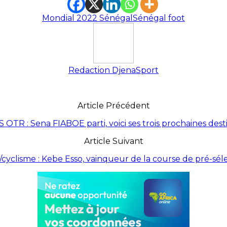
Mondial 2022 Sénégal
Sénégal foot
Redaction DjenaSport
Article Précédent
 OTR : Sena FIABOE parti, voici ses trois prochaines dest
Article Suivant
cyclisme : Kebe Esso, vainqueur de la course de pré-sél