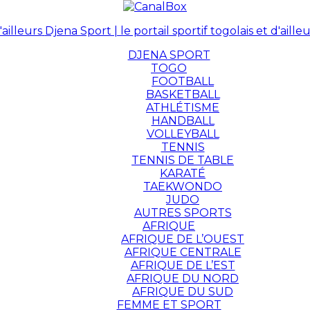
Djena Sport | le portail sportif togolais et d'ailleu
DJENA SPORT
TOGO
FOOTBALL
BASKETBALL
ATHLÉTISME
HANDBALL
VOLLEYBALL
TENNIS
TENNIS DE TABLE
KARATÉ
TAEKWONDO
JUDO
AUTRES SPORTS
AFRIQUE
AFRIQUE DE L’OUEST
AFRIQUE CENTRALE
AFRIQUE DE L’EST
AFRIQUE DU NORD
AFRIQUE DU SUD
FEMME ET SPORT