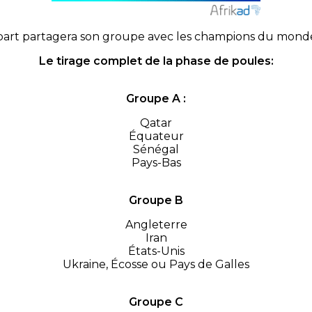
 part partagera son groupe avec les champions du monde e
Le tirage complet de la phase de poules:
Groupe A :
Qatar
Équateur
Sénégal
Pays-Bas
Groupe B
Angleterre
Iran
États-Unis
Ukraine, Écosse ou Pays de Galles
Groupe C