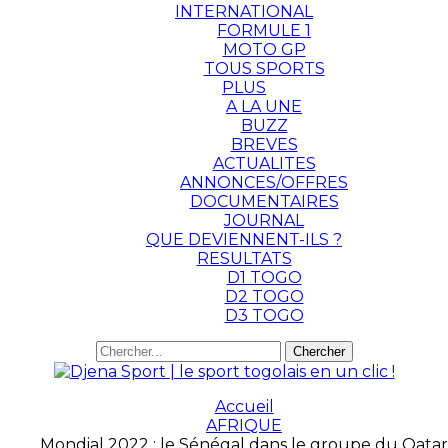
INTERNATIONAL
FORMULE 1
MOTO GP
TOUS SPORTS
PLUS
A LA UNE
BUZZ
BREVES
ACTUALITES
ANNONCES/OFFRES
DOCUMENTAIRES
JOURNAL
QUE DEVIENNENT-ILS ?
RESULTATS
D1 TOGO
D2 TOGO
D3 TOGO
Accueil
AFRIQUE
Mondial 2022 : le Sénégal dans le groupe du Qatar