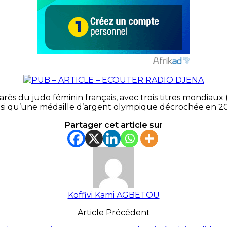
du judo féminin français, avec trois titres mondiaux (20
insi qu’une médaille d’argent olympique décrochée en 201
Partager cet article sur
Koffivi Kami AGBETOU
Article Précédent