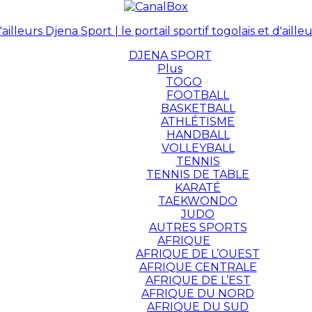
Djena Sport | le portail sportif togolais et d'ailleu
DJENA SPORT
Plus
TOGO
FOOTBALL
BASKETBALL
ATHLÉTISME
HANDBALL
VOLLEYBALL
TENNIS
TENNIS DE TABLE
KARATÉ
TAEKWONDO
JUDO
AUTRES SPORTS
AFRIQUE
AFRIQUE DE L’OUEST
AFRIQUE CENTRALE
AFRIQUE DE L’EST
AFRIQUE DU NORD
AFRIQUE DU SUD