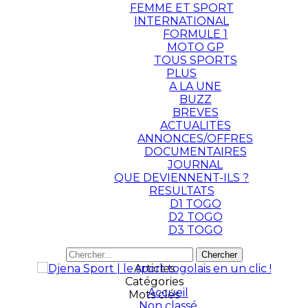
FEMME ET SPORT
INTERNATIONAL
FORMULE 1
MOTO GP
TOUS SPORTS
PLUS
A LA UNE
BUZZ
BREVES
ACTUALITES
ANNONCES/OFFRES
DOCUMENTAIRES
JOURNAL
QUE DEVIENNENT-ILS ?
RESULTATS
D1 TOGO
D2 TOGO
D3 TOGO
Articles
Catégories
Accueil
Mots clés
Non classé