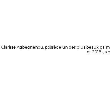
Clarisse Agbegnenou, possède un des plus beaux palmarès 
et 2018), a