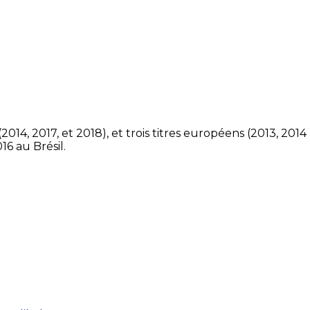
14, 2017, et 2018), et trois titres européens (2013, 2014
6 au Brésil.