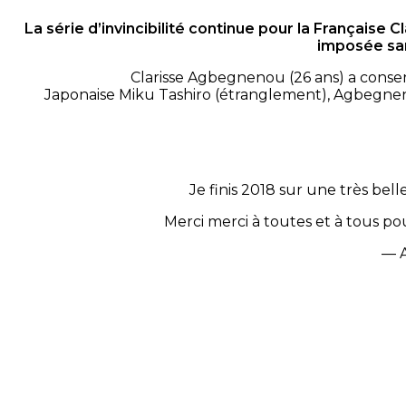
La série d’invincibilité continue pour la Française
imposée sam
Clarisse Agbegnenou (26 ans) a conserv
Japonaise Miku Tashiro (étranglement), Agbegnenou
Je finis 2018 sur une très bell
Merci merci à toutes et à tous pou
— 