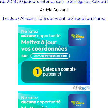
ds 2018 : 10 joueurs retenus sans le Sénégalais Kalidou 
Article Suivant
Les Jeux Africains 2019 s’ouvrent le 23 août au Maroc