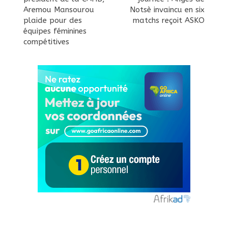
Aremou Mansourou
Notsè invaincu en six
plaide pour des
matchs reçoit ASKO
équipes féminines
compétitives