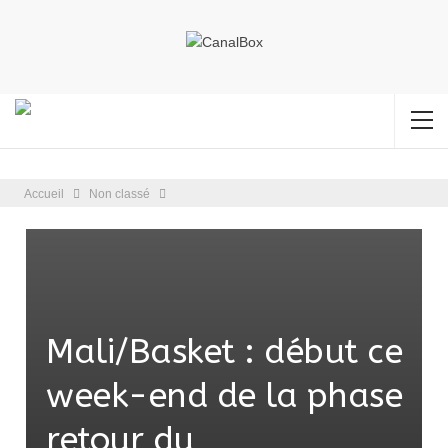
Accueil
Non classé
Mali/Basket : début ce
week-end de la phase
retour du