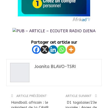
Partager cet article sur
Joanita BLAVO-TSRI
ARTICLE PRÉCÉDENT
ARTICLE SUIVANT
Handball africain : le
D1 togolaise/23e
président de la CAHB,
journée : Anges de