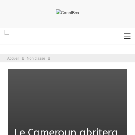
Accueil
Non classé
Le Cameroun abritera