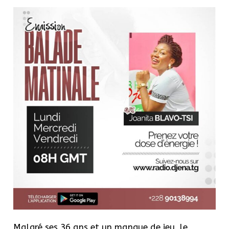
Malgré ses 36 ans et un manque de jeu, le