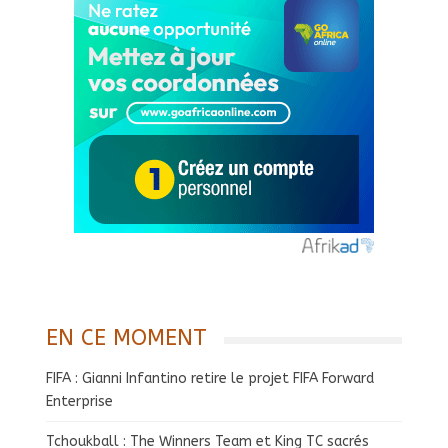
EN CE MOMENT
FIFA : Gianni Infantino retire le projet FIFA Forward
Enterprise
Tchoukball : The Winners Team et King TC sacrés