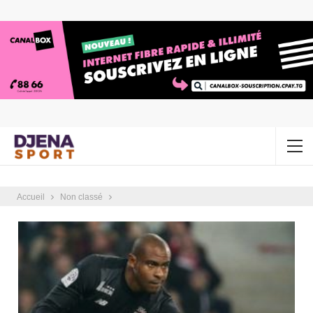
Accueil
Non classé