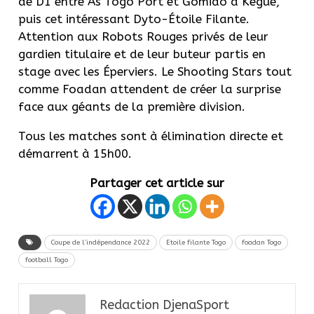
de D1 entre As Togo Port et Gomido à Kégué,
puis cet intéressant Dyto-Étoile Filante.
Attention aux Robots Rouges privés de leur
gardien titulaire et de leur buteur partis en
stage avec les Éperviers. Le Shooting Stars tout
comme Foadan attendent de créer la surprise
face aux géants de la première division.
Tous les matches sont à élimination directe et
démarrent à 15h00.
Partager cet article sur
Coupe de l’indépendance 2022
Etoile filante Togo
foadan Togo
football Togo
Redaction DjenaSport