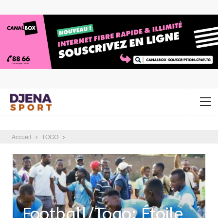
Accueil
TOGO
Football/Togo: Étoile