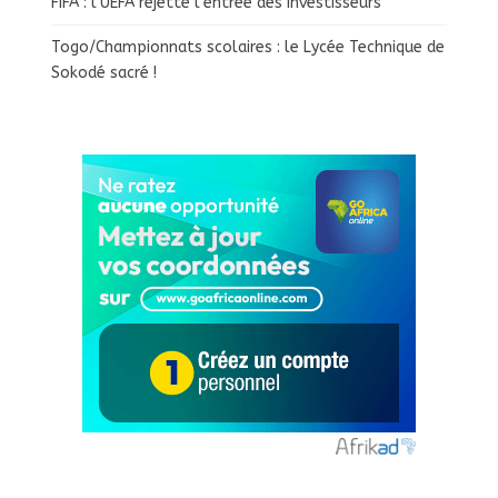
FIFA : l’UEFA rejette l’entrée des investisseurs
Togo/Championnats scolaires : le Lycée Technique de
Sokodé sacré !