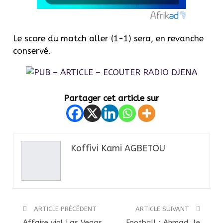
Le score du match aller (1-1) sera, en revanche
conservé.
Partager cet article sur
Koffivi Kami AGBETOU
ARTICLE PRÉCÉDENT
ARTICLE SUIVANT
Affaire viol Las Vegas
Football : Ahmad, le