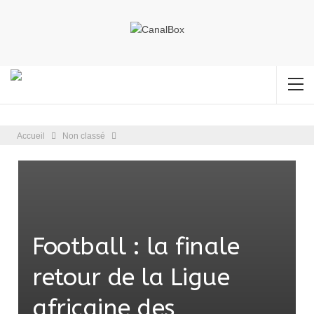
Accueil
Non classé
Football : la finale
retour de la Ligue
africaine des