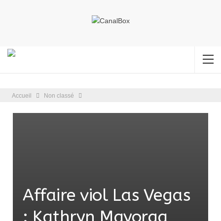
Accueil
Non classé
Affaire viol Las Vegas
: Kathryn Mayorga