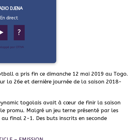
ADIO DJENA
En direct
▶️
?
eloppé par OTIYA
tball a pris fin ce dimanche 12 mai 2019 au Togo.
our la 26e et dernière journée de la saison 2018-
Dynamic togolais avait à cœur de finir la saison
 le promu. Malgré un jeu terne présenté par les
au final 2-1. Des buts inscrits en seconde