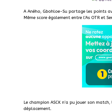
A Aného, Gbohloe-Su partage les points av
Même score également entre l’As OTR et Se
Le champion ASCK n’a pu jouer son match, la
déplacement.