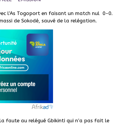
ec l’As Togoport en faisant un match nul 0-0.
massi de Sokodé, sauvé de la relégation.
 faute au relégué Gbikinti qui n’a pas fait le