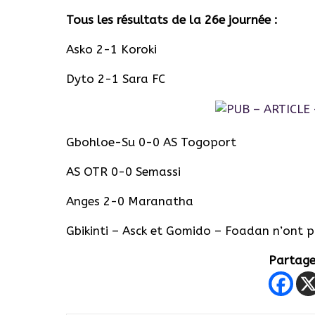
Tous les résultats de la 26e journée :
Asko 2-1 Koroki
Dyto 2-1 Sara FC
Gbohloe-Su 0-0 AS Togoport
AS OTR 0-0 Semassi
Anges 2-0 Maranatha
Gbikinti – Asck et Gomido – Foadan n’ont pa
Partager