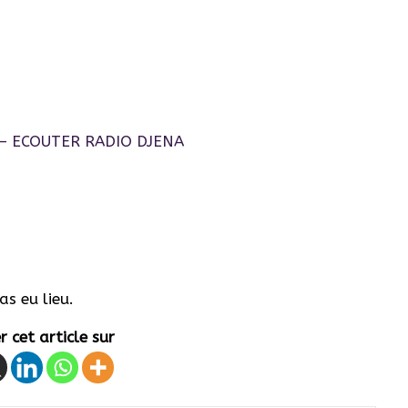
s eu lieu.
 cet article sur