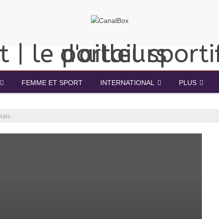
FEMME ET SPORT
INTERNATIONAL
PLUS
lais