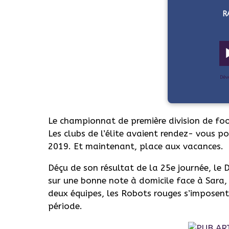
R
Dév
Le championnat de première division de foo
Les clubs de l’élite avaient rendez- vous p
2019. Et maintenant, place aux vacances.
Déçu de son résultat de la 25e journée, le 
sur une bonne note à domicile face à Sara,
deux équipes, les Robots rouges s’imposent 
période.