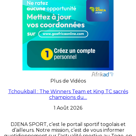
Plus de Vidéos
Tchoukball : The Winners Team et King TC sacrés
champions du…
1 Août 2026
DJENA SPORT, c’est le portail sportif togolais et
d’ailleurs. Notre mission, c’est de vous informer
quotidiennement sur l’actualité sportive au Togo, en