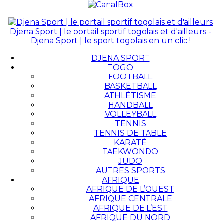
Djena Sport | le portail sportif togolais et d'ailleurs -
Djena Sport | le sport togolais en un clic !
DJENA SPORT
TOGO
FOOTBALL
BASKETBALL
ATHLÉTISME
HANDBALL
VOLLEYBALL
TENNIS
TENNIS DE TABLE
KARATÉ
TAEKWONDO
JUDO
AUTRES SPORTS
AFRIQUE
AFRIQUE DE L’OUEST
AFRIQUE CENTRALE
AFRIQUE DE L’EST
AFRIQUE DU NORD