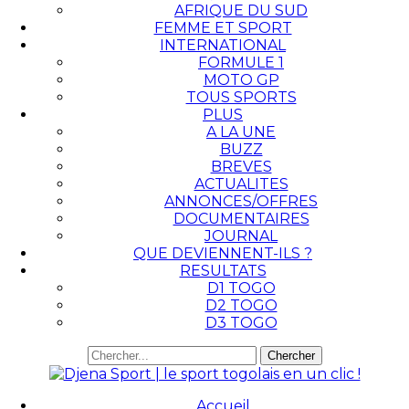
AFRIQUE DU SUD
FEMME ET SPORT
INTERNATIONAL
FORMULE 1
MOTO GP
TOUS SPORTS
PLUS
A LA UNE
BUZZ
BREVES
ACTUALITES
ANNONCES/OFFRES
DOCUMENTAIRES
JOURNAL
QUE DEVIENNENT-ILS ?
RESULTATS
D1 TOGO
D2 TOGO
D3 TOGO
Accueil