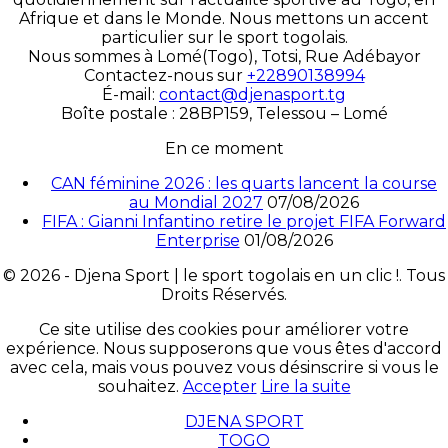
Afrique et dans le Monde. Nous mettons un accent
particulier sur le sport togolais.
Nous sommes à Lomé(Togo), Totsi, Rue Adébayor
Contactez-nous sur
+22890138994
É-mail:
contact@djenasport.tg
Boîte postale : 28BP159, Telessou – Lomé
En ce moment
CAN féminine 2026 : les quarts lancent la course
au Mondial 2027
07/08/2026
FIFA : Gianni Infantino retire le projet FIFA Forward
Enterprise
01/08/2026
© 2026 - Djena Sport | le sport togolais en un clic !. Tous
Droits Réservés.
Ce site utilise des cookies pour améliorer votre
expérience. Nous supposerons que vous êtes d'accord
avec cela, mais vous pouvez vous désinscrire si vous le
souhaitez.
Accepter
Lire la suite
DJENA SPORT
TOGO