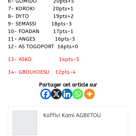
6- GOMIDO 20pts+5
7- KOROKI 20pts+1
8- DYTO 19pts+2
9- SEMASSI 18pts-3
10- FOADAN 17pts-1
11- ANGES 16pts-5
12- AS TOGOPORT 16pts+0
13- ASKO 14pts-5
14- GBOLHOESU 12pts-4
Partager cet article sur
Koffivi Kami AGBETOU