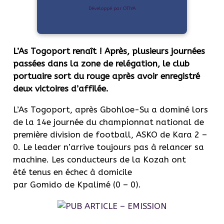
Développé par OTIYA
L’As
Togoport
renaît !
Après, plusieurs journées
passées dans la zone de relégation, le club
portuaire sort du rouge après avoir enregistré
deux victoires d’affilée.
L’As
Togoport
, après
Gbohloe-Su
a dominé lors
de la 14e journée du championnat national de
première division de football,
ASKO
de Kara 2 –
0.
Le leader n’arrive toujours pas à relancer sa
machine.
Les conducteurs de la
Kozah
ont
été tenus en échec à domicile
par
Gomido
de
Kpalimé
(0 – 0)
.