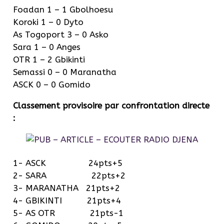
Foadan 1 – 1 Gbolhoesu
Koroki 1 – 0 Dyto
As Togoport 3 – 0 Asko
Sara 1 – 0 Anges
OTR 1 – 2 Gbikinti
Semassi 0 – 0 Maranatha
ASCK 0 – 0 Gomido
Classement provisoire par confrontation directe
:
1- ASCK 24pts+5
2- SARA 22pts+2
3- MARANATHA 21pts+2
4- GBIKINTI 21pts+4
5- AS OTR 21pts-1