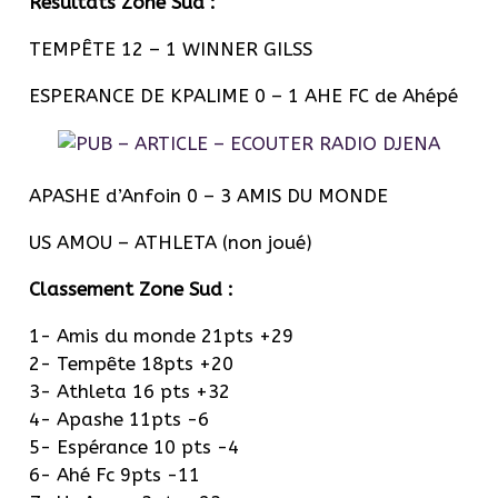
Résultats Zone Sud :
TEMPÊTE 12 – 1 WINNER GILSS
ESPERANCE DE KPALIME 0 – 1 AHE FC de Ahépé
APASHE d’Anfoin 0 – 3 AMIS DU MONDE
US AMOU – ATHLETA (non joué)
Classement Zone Sud :
1- Amis du monde 21pts +29
2- Tempête 18pts +20
3- Athleta 16 pts +32
4- Apashe 11pts -6
5- Espérance 10 pts -4
6- Ahé Fc 9pts -11