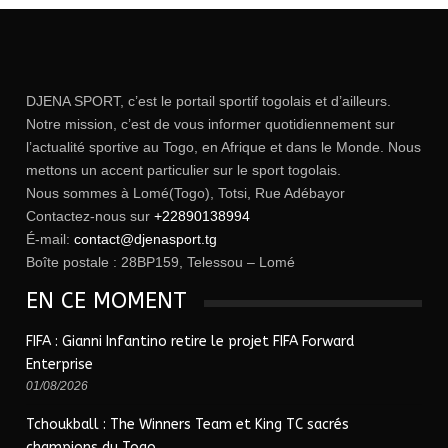
DJENA SPORT, c’est le portail sportif togolais et d’ailleurs.
Notre mission, c’est de vous informer quotidiennement sur
l’actualité sportive au Togo, en Afrique et dans le Monde. Nous
mettons un accent particulier sur le sport togolais.
Nous sommes à Lomé(Togo), Totsi, Rue Adébayor
Contactez-nous sur
+22890138994
É-mail:
contact@djenasport.tg
Boîte postale : 28BP159, Telessou – Lomé
EN CE MOMENT
FIFA : Gianni Infantino retire le projet FIFA Forward
Enterprise
01/08/2026
Tchoukball : The Winners Team et King TC sacrés
champions du Togo