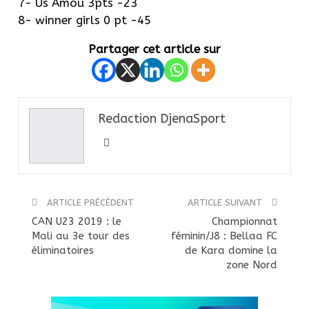
7- Us Amou 3pts -23
8- winner girls 0 pt -45
Partager cet article sur
Redaction DjenaSport
ARTICLE PRÉCÉDENT
ARTICLE SUIVANT
CAN U23 2019 : le
Championnat
Mali au 3e tour des
féminin/J8 : Bellaa FC
éliminatoires
de Kara domine la
zone Nord