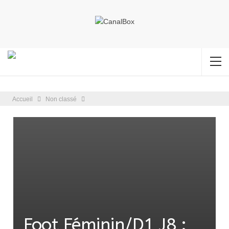
Accueil
Non classé
Foot Féminin/D1 J8 :