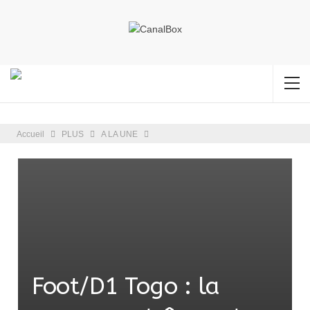
Accueil
PLUS
A LA UNE
Foot/D1 Togo : la