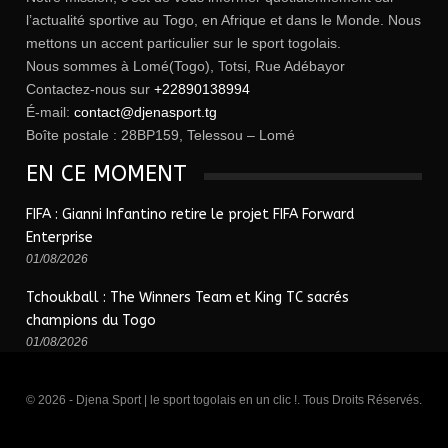
l’actualité sportive au Togo, en Afrique et dans le Monde. Nous
mettons un accent particulier sur le sport togolais.
Nous sommes à Lomé(Togo), Totsi, Rue Adébayor
Contactez-nous sur
+22890138994
É-mail:
contact@djenasport.tg
Boîte postale : 28BP159, Telessou – Lomé
EN CE MOMENT
FIFA : Gianni Infantino retire le projet FIFA Forward
Enterprise
01/08/2026
Tchoukball : The Winners Team et King TC sacrés
champions du Togo
01/08/2026
© 2026 - Djena Sport | le sport togolais en un clic !. Tous Droits Réservés.