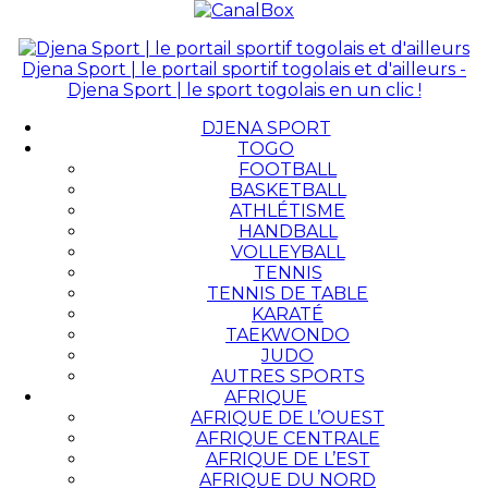
Djena Sport | le portail sportif togolais et d'ailleurs -
Djena Sport | le sport togolais en un clic !
DJENA SPORT
TOGO
FOOTBALL
BASKETBALL
ATHLÉTISME
HANDBALL
VOLLEYBALL
TENNIS
TENNIS DE TABLE
KARATÉ
TAEKWONDO
JUDO
AUTRES SPORTS
AFRIQUE
AFRIQUE DE L’OUEST
AFRIQUE CENTRALE
AFRIQUE DE L’EST
AFRIQUE DU NORD