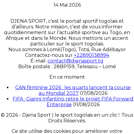
14 Mai 2026
DJENA SPORT, c’est le portail sportif togolais et
d’ailleurs. Notre mission, c’est de vous informer
quotidiennement sur l’actualité sportive au Togo, en
Afrique et dans le Monde. Nous mettons un accent
particulier sur le sport togolais.
Nous sommes à Lomé(Togo), Totsi, Rue Adébayor
Contactez-nous sur
+22890138994
É-mail:
contact@djenasport.tg
Boîte postale : 28BP159, Telessou – Lomé
En ce moment
CAN féminine 2026 : les quarts lancent la course
au Mondial 2027
07/08/2026
FIFA : Gianni Infantino retire le projet FIFA Forward
Enterprise
01/08/2026
© 2026 - Djena Sport | le sport togolais en un clic !. Tous
Droits Réservés.
Ce site utilise des cookies pour améliorer votre