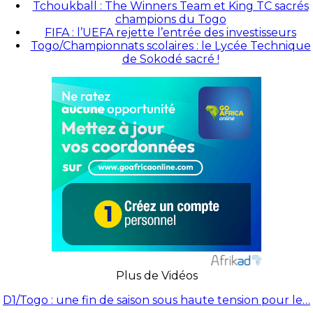
Tchoukball : The Winners Team et King TC sacrés
champions du Togo
FIFA : l’UEFA rejette l’entrée des investisseurs
Togo/Championnats scolaires : le Lycée Technique
de Sokodé sacré !
Plus de Vidéos
D1/Togo : une fin de saison sous haute tension pour le…