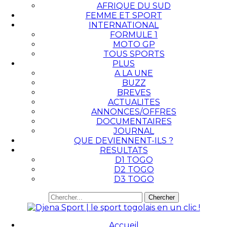
AFRIQUE DU SUD
FEMME ET SPORT
INTERNATIONAL
FORMULE 1
MOTO GP
TOUS SPORTS
PLUS
A LA UNE
BUZZ
BREVES
ACTUALITES
ANNONCES/OFFRES
DOCUMENTAIRES
JOURNAL
QUE DEVIENNENT-ILS ?
RESULTATS
D1 TOGO
D2 TOGO
D3 TOGO
Accueil