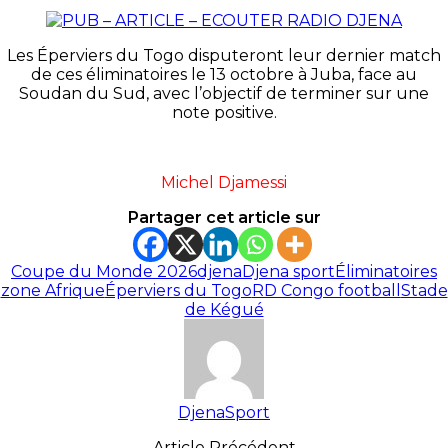
Les Éperviers du Togo disputeront leur dernier match
de ces éliminatoires le 13 octobre à Juba, face au
Soudan du Sud, avec l’objectif de terminer sur une
note positive.
Michel Djamessi
Partager cet article sur
Coupe du Monde 2026
djena
Djena sport
Éliminatoires
zone Afrique
Éperviers du Togo
RD Congo football
Stade
de Kégué
DjenaSport
Article Précédent