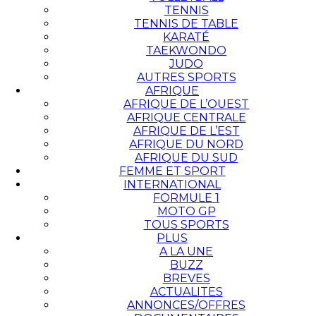
TENNIS
TENNIS DE TABLE
KARATÉ
TAEKWONDO
JUDO
AUTRES SPORTS
AFRIQUE
AFRIQUE DE L’OUEST
AFRIQUE CENTRALE
AFRIQUE DE L’EST
AFRIQUE DU NORD
AFRIQUE DU SUD
FEMME ET SPORT
INTERNATIONAL
FORMULE 1
MOTO GP
TOUS SPORTS
PLUS
A LA UNE
BUZZ
BREVES
ACTUALITES
ANNONCES/OFFRES