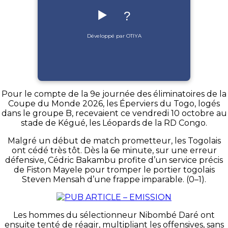
▶️
?
Développé par OTIYA
Pour le compte de la 9e journée des éliminatoires de la
Coupe du Monde 2026, les Éperviers du Togo, logés
dans le groupe B, recevaient ce vendredi 10 octobre au
stade de Kégué, les Léopards de la RD Congo.
Malgré un début de match prometteur, les Togolais
ont cédé très tôt. Dès la 6e minute, sur une erreur
défensive, Cédric Bakambu profite d’un service précis
de Fiston Mayele pour tromper le portier togolais
Steven Mensah d’une frappe imparable. (0–1).
Les hommes du sélectionneur Nibombé Daré ont
ensuite tenté de réagir, multipliant les offensives, sans