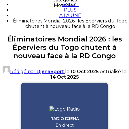
Accueil
Mots clés
PLUS
A LA UNE
Éliminatoires Mondial 2026 : les Éperviers du Togo
chutent à nouveau face à la RD Congo
Éliminatoires Mondial 2026 : les
Éperviers du Togo chutent à
nouveau face à la RD Congo
Rédigé par
DjenaSport
le
10 Oct 2025
Actualisé le
14 Oct 2025
RADIO DJENA
En direct