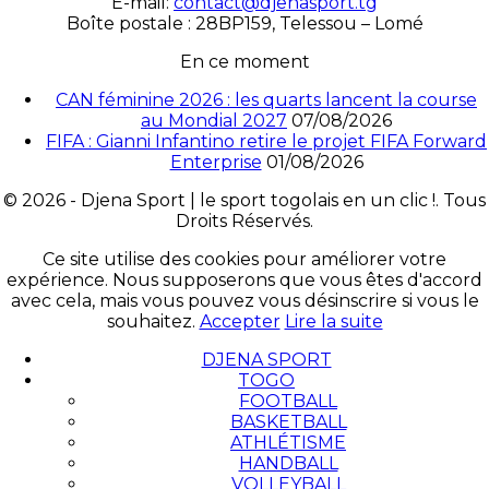
É-mail:
contact@djenasport.tg
Boîte postale : 28BP159, Telessou – Lomé
En ce moment
CAN féminine 2026 : les quarts lancent la course
au Mondial 2027
07/08/2026
FIFA : Gianni Infantino retire le projet FIFA Forward
Enterprise
01/08/2026
© 2026 - Djena Sport | le sport togolais en un clic !. Tous
Droits Réservés.
Ce site utilise des cookies pour améliorer votre
expérience. Nous supposerons que vous êtes d'accord
avec cela, mais vous pouvez vous désinscrire si vous le
souhaitez.
Accepter
Lire la suite
DJENA SPORT
TOGO
FOOTBALL
BASKETBALL
ATHLÉTISME
HANDBALL
VOLLEYBALL