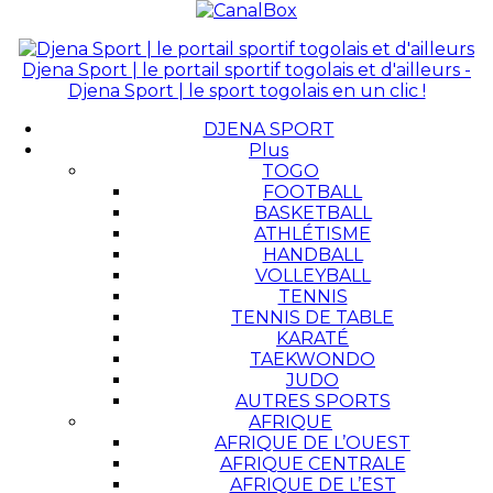
Djena Sport | le portail sportif togolais et d'ailleurs -
Djena Sport | le sport togolais en un clic !
DJENA SPORT
Plus
TOGO
FOOTBALL
BASKETBALL
ATHLÉTISME
HANDBALL
VOLLEYBALL
TENNIS
TENNIS DE TABLE
KARATÉ
TAEKWONDO
JUDO
AUTRES SPORTS
AFRIQUE
AFRIQUE DE L’OUEST
AFRIQUE CENTRALE
AFRIQUE DE L’EST