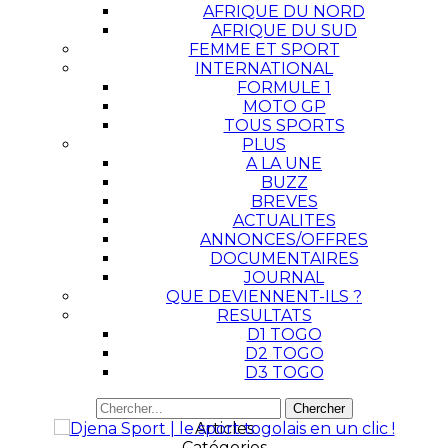
AFRIQUE DU NORD
AFRIQUE DU SUD
FEMME ET SPORT
INTERNATIONAL
FORMULE 1
MOTO GP
TOUS SPORTS
PLUS
A LA UNE
BUZZ
BREVES
ACTUALITES
ANNONCES/OFFRES
DOCUMENTAIRES
JOURNAL
QUE DEVIENNENT-ILS ?
RESULTATS
D1 TOGO
D2 TOGO
D3 TOGO
Articles
Catégories