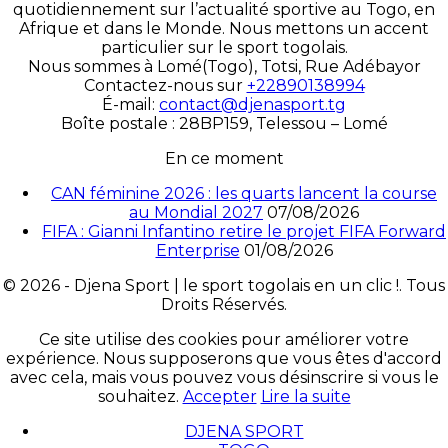
quotidiennement sur l’actualité sportive au Togo, en
Afrique et dans le Monde. Nous mettons un accent
particulier sur le sport togolais.
Nous sommes à Lomé(Togo), Totsi, Rue Adébayor
Contactez-nous sur
+22890138994
É-mail:
contact@djenasport.tg
Boîte postale : 28BP159, Telessou – Lomé
En ce moment
CAN féminine 2026 : les quarts lancent la course
au Mondial 2027
07/08/2026
FIFA : Gianni Infantino retire le projet FIFA Forward
Enterprise
01/08/2026
© 2026 - Djena Sport | le sport togolais en un clic !. Tous
Droits Réservés.
Ce site utilise des cookies pour améliorer votre
expérience. Nous supposerons que vous êtes d'accord
avec cela, mais vous pouvez vous désinscrire si vous le
souhaitez.
Accepter
Lire la suite
DJENA SPORT