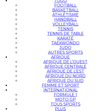
TOGO
FOOTBALL
BASKETBALL
ATHLÉTISME
HANDBALL
VOLLEYBALL
TENNIS
TENNIS DE TABLE
KARATÉ
TAEKWONDO
JUDO
AUTRES SPORTS
AFRIQUE
AFRIQUE DE L’OUEST
AFRIQUE CENTRALE
AFRIQUE DE L’EST
AFRIQUE DU NORD
AFRIQUE DU SUD
FEMME ET SPORT
INTERNATIONAL
FORMULE 1
MOTO GP
TOUS SPORTS
PLUS