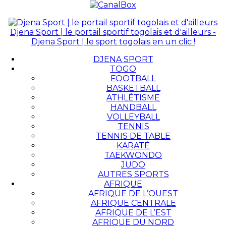
Djena Sport | le portail sportif togolais et d'ailleurs -
Djena Sport | le sport togolais en un clic !
DJENA SPORT
TOGO
FOOTBALL
BASKETBALL
ATHLÉTISME
HANDBALL
VOLLEYBALL
TENNIS
TENNIS DE TABLE
KARATÉ
TAEKWONDO
JUDO
AUTRES SPORTS
AFRIQUE
AFRIQUE DE L’OUEST
AFRIQUE CENTRALE
AFRIQUE DE L’EST
AFRIQUE DU NORD