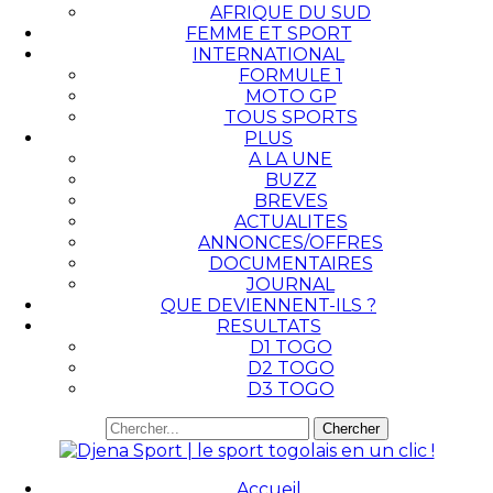
AFRIQUE DU SUD
FEMME ET SPORT
INTERNATIONAL
FORMULE 1
MOTO GP
TOUS SPORTS
PLUS
A LA UNE
BUZZ
BREVES
ACTUALITES
ANNONCES/OFFRES
DOCUMENTAIRES
JOURNAL
QUE DEVIENNENT-ILS ?
RESULTATS
D1 TOGO
D2 TOGO
D3 TOGO
Accueil