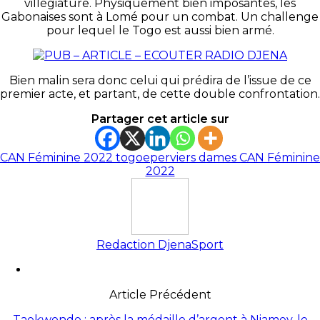
villégiature. Physiquement bien imposantes, les
Gabonaises sont à Lomé pour un combat. Un challenge
pour lequel le Togo est aussi bien armé.
Bien malin sera donc celui qui prédira de l’issue de ce
premier acte, et partant, de cette double confrontation.
Partager cet article sur
CAN Féminine 2022 togo
eperviers dames CAN Féminine
2022
Redaction DjenaSport
Article Précédent
Taekwondo : après la médaille d’argent à Niamey, le