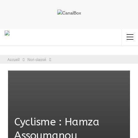
Accueil
Non classé
Cyclisme : Hamza
Assoumanou,