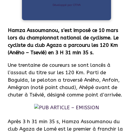
Développé par OTIYA
Hamza Assoumanou, s’est imposé ce 10 mars
lors du championnat national de cyclisme. Le
cycliste du club Agaza a parcouru les 120 Km
(Aného – Tsevié) en 3 H 31 min 35 s.
Une trentaine de coureurs se sont lancés à
l’assaut du titre sur les 120 Km. Parti de
Baguida, le peloton a traversé Aného, Anfoin,
Amégran (noté point chaud), Ahépé avant de
chuter à Tsévié, désigné comme point d’arrivée.
Après 3 h 31 min 35 s, Hamza Assoumanou du
club Agaza de Lomé est le premier à franchir la