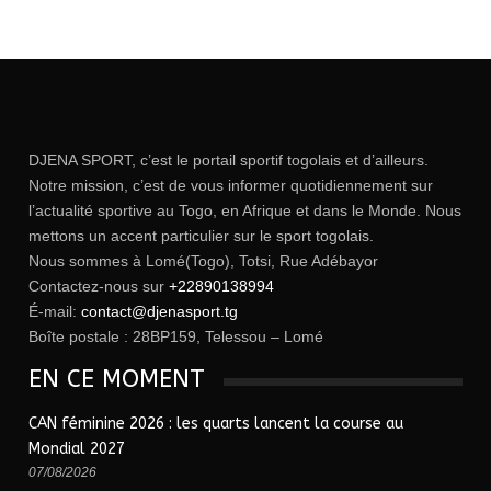
DJENA SPORT, c’est le portail sportif togolais et d’ailleurs.
Notre mission, c’est de vous informer quotidiennement sur
l’actualité sportive au Togo, en Afrique et dans le Monde. Nous
mettons un accent particulier sur le sport togolais.
Nous sommes à Lomé(Togo), Totsi, Rue Adébayor
Contactez-nous sur
+22890138994
É-mail:
contact@djenasport.tg
Boîte postale : 28BP159, Telessou – Lomé
EN CE MOMENT
CAN féminine 2026 : les quarts lancent la course au
Mondial 2027
07/08/2026