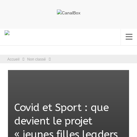
Accueil
Non classé
Covid et Sport : que
devient le projet
« jeunes filles leaders