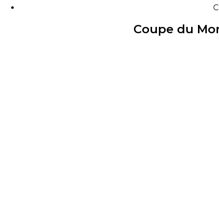
C
Coupe du Mond