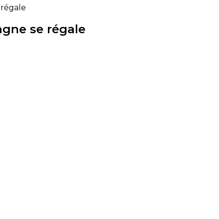
 régale
agne se régale