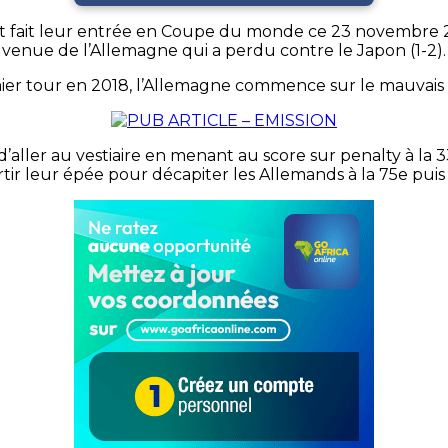
t fait leur entrée en Coupe du monde ce 23 novembre 2
venue de l’Allemagne qui a perdu contre le Japon (1-2).
r tour en 2018, l’Allemagne commence sur le mauvais pi
aller au vestiaire en menant au score sur penalty à la 
rtir leur épée pour décapiter les Allemands à la 75e puis