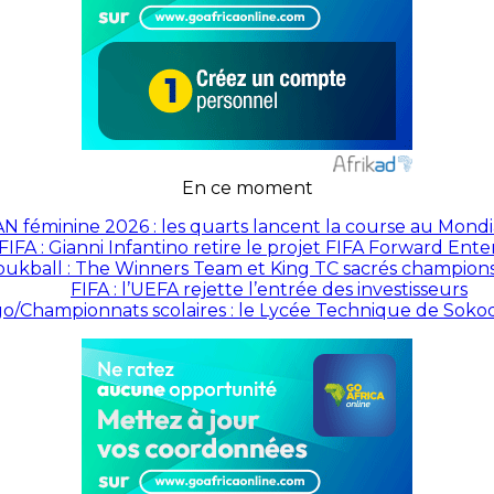
En ce moment
N féminine 2026 : les quarts lancent la course au Mond
FIFA : Gianni Infantino retire le projet FIFA Forward Ente
ukball : The Winners Team et King TC sacrés champion
FIFA : l’UEFA rejette l’entrée des investisseurs
o/Championnats scolaires : le Lycée Technique de Sokod