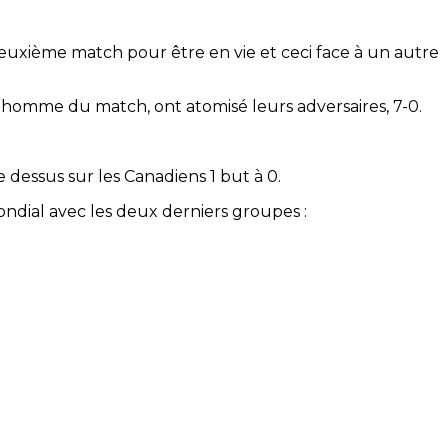
deuxième match pour être en vie et ceci face à un autre
vi, homme du match, ont atomisé leurs adversaires, 7-0.
 dessus sur les Canadiens 1 but à 0.
ndial avec les deux derniers groupes :