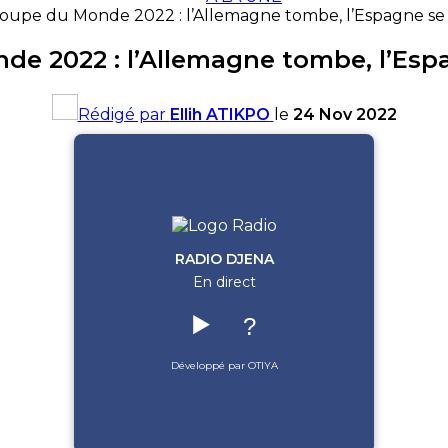
oupe du Monde 2022 : l’Allemagne tombe, l’Espagne se
e 2022 : l’Allemagne tombe, l’Esp
Rédigé par
Ellih ATIKPO
le
24 Nov 2022
RADIO DJENA
En direct
▶️
?
Développé par OTIYA