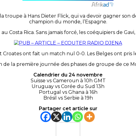
la troupe à Hans Dieter Flick, qui va devoir gagner son 
champion du monde, l’Espagne.
e au Costa Rica. Sans jamais forcé, les coéquipiers de Ga
 Croates ont fait un match nul 0-0. Les Belges ont pris le
n de la première journée des phases de groupe de ce Mo
Calendrier
du 24 novembre
Suisse vs Cameroun à 10h GMT
Uruguay vs Corée du Sud 13h
Portugal vs Ghana à 16h
Brésil vs Serbie à 19h
Partager cet article sur