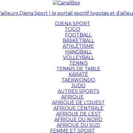
Djena Sport | le portail sportif togolais et d'ailleu
DJENA SPORT
TOGO
FOOTBALL
BASKETBALL
ATHLÉTISME
HANDBALL
VOLLEYBALL
TENNIS
TENNIS DE TABLE
KARATÉ
TAEKWONDO
JUDO
AUTRES SPORTS
AFRIQUE
AFRIQUE DE L’OUEST
AFRIQUE CENTRALE
AFRIQUE DE L’EST
AFRIQUE DU NORD
AFRIQUE DU SUD
FEMME ET SPORT