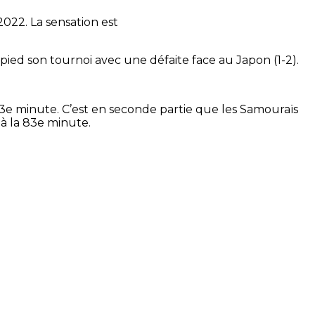
022. La sensation est
ed son tournoi avec une défaite face au Japon (1-2).
33e minute. C’est en seconde partie que les Samouraïs
 à la 83e minute.