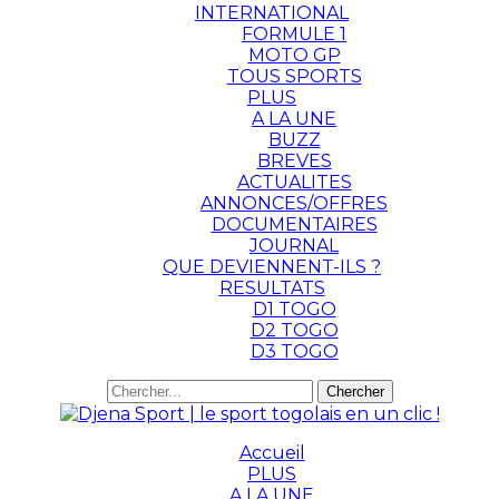
INTERNATIONAL
FORMULE 1
MOTO GP
TOUS SPORTS
PLUS
A LA UNE
BUZZ
BREVES
ACTUALITES
ANNONCES/OFFRES
DOCUMENTAIRES
JOURNAL
QUE DEVIENNENT-ILS ?
RESULTATS
D1 TOGO
D2 TOGO
D3 TOGO
Accueil
PLUS
A LA UNE