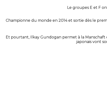
Le groupes E et F on
Championne du monde en 2014 et sortie dès le premie
Et pourtant, Ilkay Gundogan permet à la Manschaft d’
japonais vont so