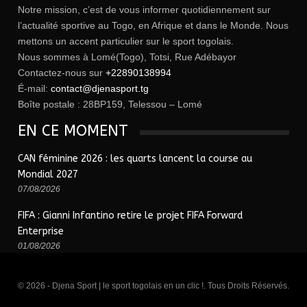
Notre mission, c’est de vous informer quotidiennement sur
l’actualité sportive au Togo, en Afrique et dans le Monde. Nous
mettons un accent particulier sur le sport togolais.
Nous sommes à Lomé(Togo), Totsi, Rue Adébayor
Contactez-nous sur
+22890138994
É-mail:
contact@djenasport.tg
Boîte postale : 28BP159, Telessou – Lomé
EN CE MOMENT
CAN féminine 2026 : les quarts lancent la course au
Mondial 2027
07/08/2026
FIFA : Gianni Infantino retire le projet FIFA Forward
Enterprise
01/08/2026
© 2026 - Djena Sport | le sport togolais en un clic !. Tous Droits Réservés.