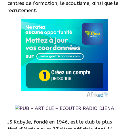
centres de formation, le scoutisme, ainsi que le
recrutement.
JS Kabylie, fondé en 1946, est le club le plus
titré d’Algérie avec 27 titres officiels dont 14