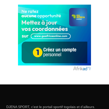
DJENA SPORT, c’est le portail sportif togolais et d’ailleurs.