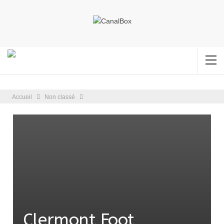
Accueil
Non classé
Clermont Foot