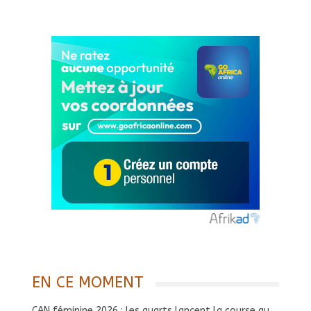
EN CE MOMENT
CAN féminine 2026 : les quarts lancent la course au