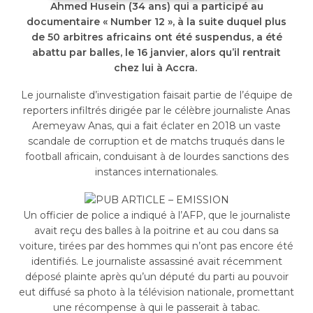
Ahmed Husein (34 ans) qui a participé au
documentaire « Number 12 », à la suite duquel plus
de 50 arbitres africains ont été suspendus, a été
abattu par balles, le 16 janvier, alors qu’il rentrait
chez lui à Accra.
Le journaliste d’investigation faisait partie de l’équipe de
reporters infiltrés dirigée par le célèbre journaliste Anas
Aremeyaw Anas, qui a fait éclater en 2018 un vaste
scandale de corruption et de matchs truqués dans le
football africain, conduisant à de lourdes sanctions des
instances internationales.
Un officier de police a indiqué à l’AFP, que le journaliste
avait reçu des balles à la poitrine et au cou dans sa
voiture, tirées par des hommes qui n’ont pas encore été
identifiés. Le journaliste assassiné avait récemment
déposé plainte après qu’un député du parti au pouvoir
eut diffusé sa photo à la télévision nationale, promettant
une récompense à qui le passerait à tabac.