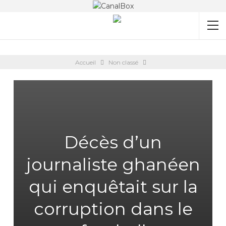
Accueil
Non classé
Décès d’un
journaliste ghanéen
qui enquêtait sur la
corruption dans le