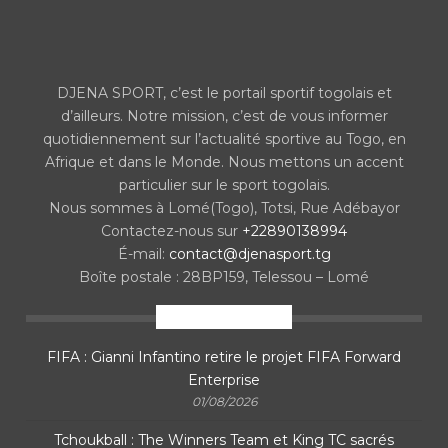
DJENA SPORT, c’est le portail sportif togolais et
d’ailleurs. Notre mission, c’est de vous informer
quotidiennement sur l’actualité sportive au Togo, en
Afrique et dans le Monde. Nous mettons un accent
particulier sur le sport togolais.
Nous sommes à Lomé(Togo), Totsi, Rue Adébayor
Contactez-nous sur
+22890138994
É-mail:
contact@djenasport.tg
Boîte postale : 28BP159, Telessou – Lomé
En ce moment
FIFA : Gianni Infantino retire le projet FIFA Forward
Enterprise
01/08/2026
Tchoukball : The Winners Team et King TC sacrés