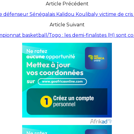
Article Précédent
: le défenseur Sénégalais Kalidou Koulibaly victime de cris 
Article Suivant
pionnat basketball/Togo : les demi-finalistes (H) sont c