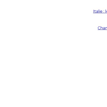
Italie 
Cham