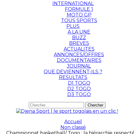
INTERNATIONAL
FORMULE 1
MOTO GP
TOUS SPORTS
PLUS
A LA UNE
BUZZ
BREVES
ACTUALITES
ANNONCES/OFFRES
DOCUMENTAIRES
JOURNAL
QUE DEVIENNENT-ILS ?
RESULTATS
D1 TOGO
D2 TOGO
D3 TOGO
Accueil
Non classé
Championnat basketball/ Togo : la hiérarchie respecté