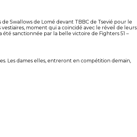
ès de
Swallows
de Lomé devant
TBBC
de
Tsevié
pour le
 vestiaires, moment qui a coïncidé avec le réveil de leurs
été sanctionnée par la belle victoire de
Fighters
51 –
es. Les dames elles, entreront en compétition demain,