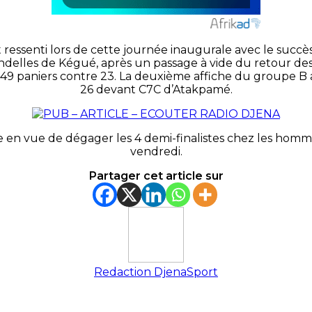
it ressenti lors de cette journée inaugurale avec le succ
ndelles de
Kégué
, après un passage à vide du retour des
 49 paniers contre 23.
La deuxième affiche du groupe B a 
26 devant
C7C
d’
Atakpamé
.
ée en vue de dégager les 4 demi-finalistes chez les homm
vendredi.
Partager cet article sur
Redaction DjenaSport