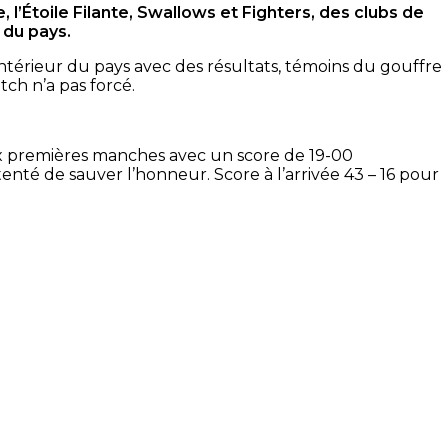
l’Étoile Filante, Swallows et Fighters, des clubs de
 du pays.
l’intérieur du pays avec des résultats, témoins du gouffre
ch n’a pas forcé.
deux premières manches avec un score de 19-00
tenté de sauver l’honneur.
Score à l’arrivée 43 – 16 pour