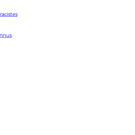
racistes
onnus