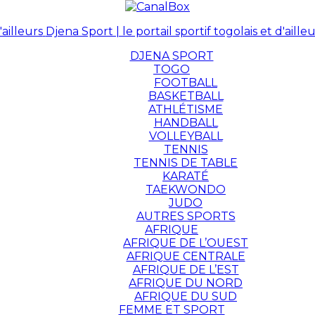
Djena Sport | le portail sportif togolais et d'ailleu
DJENA SPORT
TOGO
FOOTBALL
BASKETBALL
ATHLÉTISME
HANDBALL
VOLLEYBALL
TENNIS
TENNIS DE TABLE
KARATÉ
TAEKWONDO
JUDO
AUTRES SPORTS
AFRIQUE
AFRIQUE DE L’OUEST
AFRIQUE CENTRALE
AFRIQUE DE L’EST
AFRIQUE DU NORD
AFRIQUE DU SUD
FEMME ET SPORT