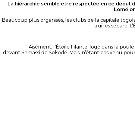
La hiérarchie semble être respectée en ce début du 
Lomé ont
Beaucoup
plus
organisés, les clubs de la capitale togol
qui les sépare.
L’
Aisément, l’Étoile Filante, logé dans la pou
devant
Semassi
de
Sokodé
.
Mais, n’étant pas venu pour