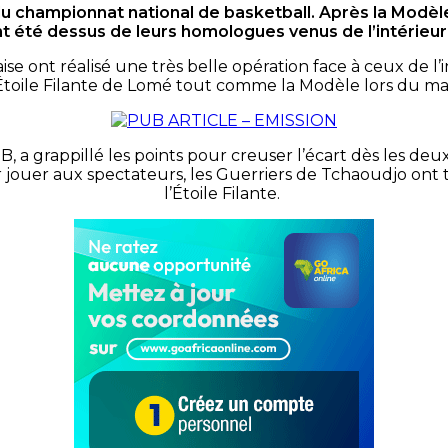
championnat national de basketball. Après la Modèle, 
 été dessus de leurs homologues venus de l’intérieur
aise ont réalisé une très belle opération face à ceux de 
Étoile Filante de Lomé tout comme la Modèle lors du mat
le B, a grappillé les points pour creuser l’écart dès les 
 jouer aux spectateurs, les Guerriers de Tchaoudjo ont 
l’Étoile Filante.