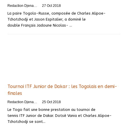
Redaction DjenaSport
27 Oct 2018
La paire Togolo-Russe, composée de Charles Alipoe-
Tchotchodji et Jason Espitalier, a dominé le
double Français Jadoune Nicolas- …
Tournoi ITF Junior de Dakar : les Togolais en demi-
finales
Redaction DjenaSport
25 Oct 2018
Le Togo fait une bonne prestation au tournoi de
tennis ITF Junior de Dakar. Dotsè Vania et Charles Alipoe-
Tchotchodji se sont…