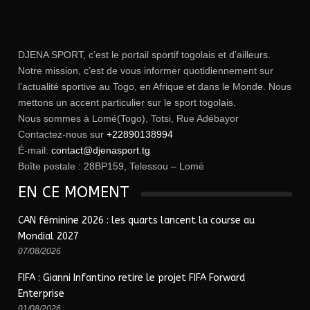
DJENA SPORT, c’est le portail sportif togolais et d’ailleurs.
Notre mission, c’est de vous informer quotidiennement sur
l’actualité sportive au Togo, en Afrique et dans le Monde. Nous
mettons un accent particulier sur le sport togolais.
Nous sommes à Lomé(Togo), Totsi, Rue Adébayor
Contactez-nous sur
+22890138994
É-mail:
contact@djenasport.tg
Boîte postale : 28BP159, Telessou – Lomé
EN CE MOMENT
CAN féminine 2026 : les quarts lancent la course au
Mondial 2027
07/08/2026
FIFA : Gianni Infantino retire le projet FIFA Forward
Enterprise
01/08/2026