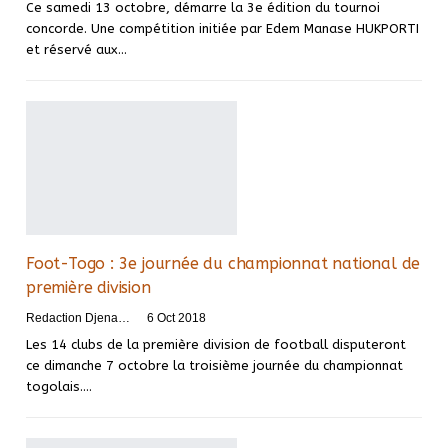
Ce samedi 13 octobre, démarre la 3e édition du tournoi
concorde. Une compétition initiée par Edem Manase HUKPORTI
et réservé aux…
Foot-Togo : 3e journée du championnat national de
première division
Redaction DjenaSport
6 Oct 2018
Les 14 clubs de la première division de football disputeront
ce dimanche 7 octobre la troisième journée du championnat
togolais.…