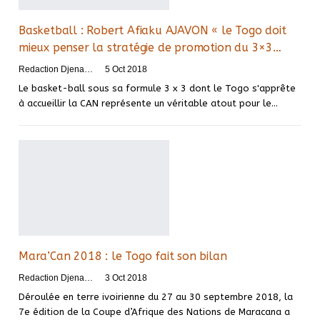
Basketball : Robert Afiaku AJAVON « le Togo doit
mieux penser la stratégie de promotion du 3×3…
Redaction DjenaSport
5 Oct 2018
Le basket-ball sous sa formule 3 x 3 dont le Togo s'apprête
à accueillir la CAN représente un véritable atout pour le…
Mara’Can 2018 : le Togo fait son bilan
Redaction DjenaSport
3 Oct 2018
Déroulée en terre ivoirienne du 27 au 30 septembre 2018, la
7e édition de la Coupe d’Afrique des Nations de Maracana a