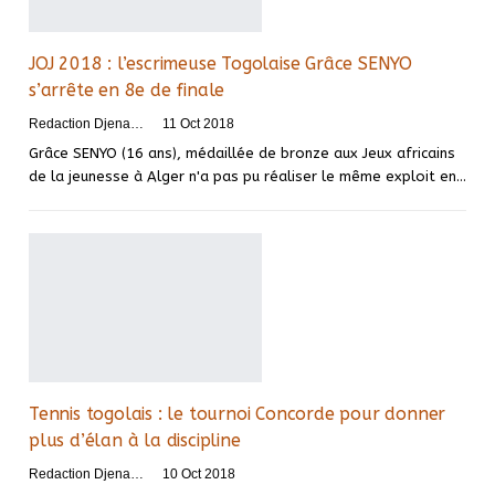
JOJ 2018 : l’escrimeuse Togolaise Grâce SENYO
s’arrête en 8e de finale
Redaction DjenaSport
11 Oct 2018
Grâce SENYO (16 ans), médaillée de bronze aux Jeux africains
de la jeunesse à Alger n'a pas pu réaliser le même exploit en…
Tennis togolais : le tournoi Concorde pour donner
plus d’élan à la discipline
Redaction DjenaSport
10 Oct 2018