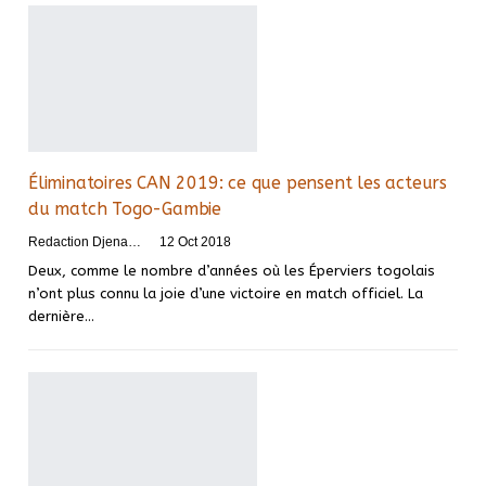
Éliminatoires CAN 2019: ce que pensent les acteurs
du match Togo-Gambie
Redaction DjenaSport
12 Oct 2018
Deux, comme le nombre d’années où les Éperviers togolais
n’ont plus connu la joie d’une victoire en match officiel. La
dernière…