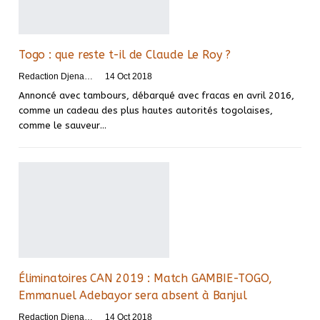
Togo : que reste t-il de Claude Le Roy ?
Redaction DjenaSport
14 Oct 2018
Annoncé avec tambours, débarqué avec fracas en avril 2016,
comme un cadeau des plus hautes autorités togolaises,
comme le sauveur…
Éliminatoires CAN 2019 : Match GAMBIE-TOGO,
Emmanuel Adebayor sera absent à Banjul
Redaction DjenaSport
14 Oct 2018