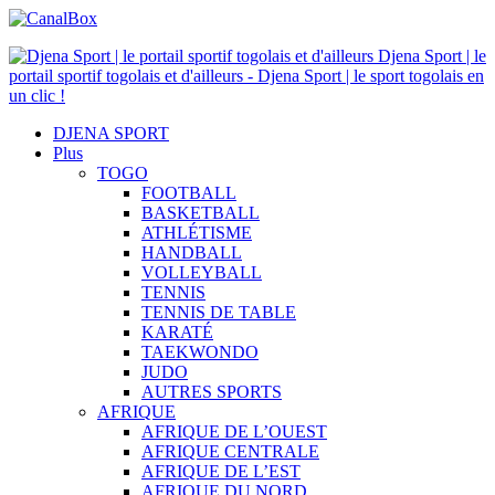
Djena Sport | le
portail sportif togolais et d'ailleurs - Djena Sport | le sport togolais en
un clic !
DJENA SPORT
Plus
TOGO
FOOTBALL
BASKETBALL
ATHLÉTISME
HANDBALL
VOLLEYBALL
TENNIS
TENNIS DE TABLE
KARATÉ
TAEKWONDO
JUDO
AUTRES SPORTS
AFRIQUE
AFRIQUE DE L’OUEST
AFRIQUE CENTRALE
AFRIQUE DE L’EST
AFRIQUE DU NORD