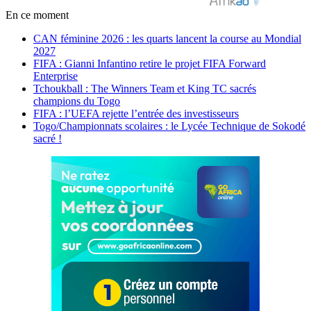
En ce moment
CAN féminine 2026 : les quarts lancent la course au Mondial
2027
FIFA : Gianni Infantino retire le projet FIFA Forward
Enterprise
Tchoukball : The Winners Team et King TC sacrés
champions du Togo
FIFA : l’UEFA rejette l’entrée des investisseurs
Togo/Championnats scolaires : le Lycée Technique de Sokodé
sacré !