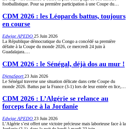
footballistique. Pour sa première participation à une Coupe du…
CDM 2026 : les Léopards battus, toujours
en course
Edwige APEDO
25 Juin 2026
La République démocratique du Congo a concédé sa première
défaite à la Coupe du monde 2026, ce mercredi 24 juin à
Guadalajara.…
CDM 2026 : le Sénégal, déjà dos au mur !
DjenaSport
23 Juin 2026
Le Sénégal traverse une situation délicate dans cette Coupe du
monde 2026. Battus par la France (3-1) lors de leur entrée en lice,…
CDM 2026 : L’Algérie se relance au
forceps face à la Jordanie
Edwige APEDO
23 Juin 2026
L’Algérie s’est offert une victoire précieuse mais laborieuse face à la
Jordanie (2-1), dans la nuit de lundi à mardi 23 juin…