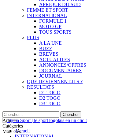
AFRIQUE DU SUD
FEMME ET SPORT
INTERNATIONAL
FORMULE 1
MOTO GP
TOUS SPORTS
PLUS
A LA UNE
BUZZ
BREVES
ACTUALITES
ANNONCES/OFFRES
DOCUMENTAIRES
JOURNAL
QUE DEVIENNENT-ILS ?
RESULTATS
D1 TOGO
D2 TOGO
D3 TOGO
Articles
Catégories
Accueil
Mots clés
INTERNATIONAL