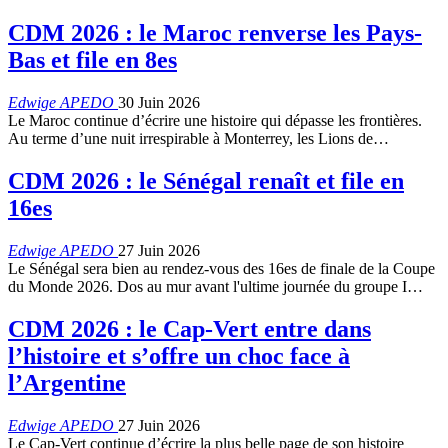
CDM 2026 : le Maroc renverse les Pays-
Bas et file en 8es
Edwige APEDO
30 Juin 2026
Le Maroc continue d’écrire une histoire qui dépasse les frontières.
Au terme d’une nuit irrespirable à Monterrey, les Lions de…
CDM 2026 : le Sénégal renaît et file en
16es
Edwige APEDO
27 Juin 2026
Le Sénégal sera bien au rendez-vous des 16es de finale de la Coupe
du Monde 2026. Dos au mur avant l'ultime journée du groupe I…
CDM 2026 : le Cap-Vert entre dans
l’histoire et s’offre un choc face à
l’Argentine
Edwige APEDO
27 Juin 2026
Le Cap-Vert continue d’écrire la plus belle page de son histoire