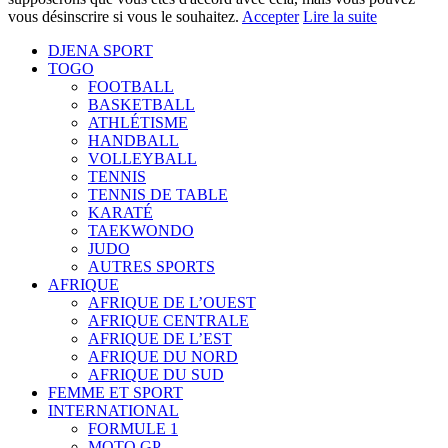
vous désinscrire si vous le souhaitez.
Accepter
Lire la suite
DJENA SPORT
TOGO
FOOTBALL
BASKETBALL
ATHLÉTISME
HANDBALL
VOLLEYBALL
TENNIS
TENNIS DE TABLE
KARATÉ
TAEKWONDO
JUDO
AUTRES SPORTS
AFRIQUE
AFRIQUE DE L’OUEST
AFRIQUE CENTRALE
AFRIQUE DE L’EST
AFRIQUE DU NORD
AFRIQUE DU SUD
FEMME ET SPORT
INTERNATIONAL
FORMULE 1
MOTO GP