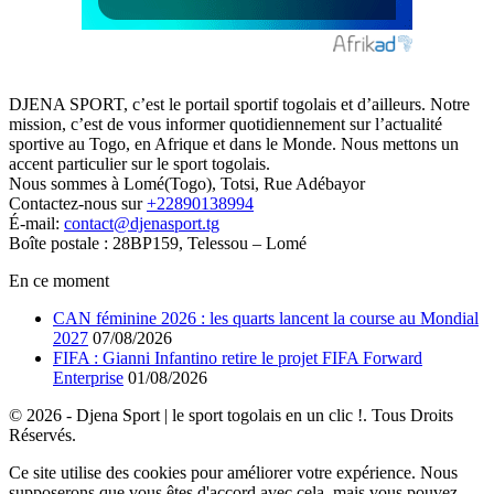
DJENA SPORT, c’est le portail sportif togolais et d’ailleurs. Notre
mission, c’est de vous informer quotidiennement sur l’actualité
sportive au Togo, en Afrique et dans le Monde. Nous mettons un
accent particulier sur le sport togolais.
Nous sommes à Lomé(Togo), Totsi, Rue Adébayor
Contactez-nous sur
+22890138994
É-mail:
contact@djenasport.tg
Boîte postale : 28BP159, Telessou – Lomé
En ce moment
CAN féminine 2026 : les quarts lancent la course au Mondial
2027
07/08/2026
FIFA : Gianni Infantino retire le projet FIFA Forward
Enterprise
01/08/2026
© 2026 - Djena Sport | le sport togolais en un clic !. Tous Droits
Réservés.
Ce site utilise des cookies pour améliorer votre expérience. Nous
supposerons que vous êtes d'accord avec cela, mais vous pouvez