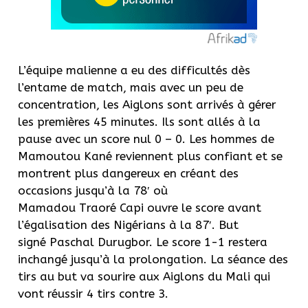
L’équipe malienne a eu des difficultés dès
l’entame de match, mais avec un peu de
concentration, les Aiglons sont arrivés à gérer
les premières 45 minutes.
Ils sont allés à la
pause avec un score nul 0 – 0.
Les hommes de
Mamoutou Kané reviennent plus confiant et se
montrent plus dangereux en créant des
occasions jusqu’à la
78′
où
Mamadou
Traoré
Capi
ouvre le score avant
l’égalisation des Nigérians à la
87′
.
But
signé
Paschal
Durugbor
.
Le score 1-1 restera
inchangé jusqu’
à la
prolongation.
La séance des
tirs au but va sourire aux Aiglons du Mali qui
vont réussir 4 tirs contre 3.