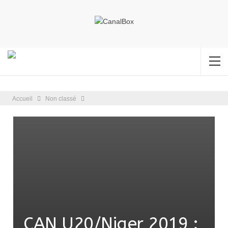
Accueil
Non classé
CAN U20/Niger 2019 :