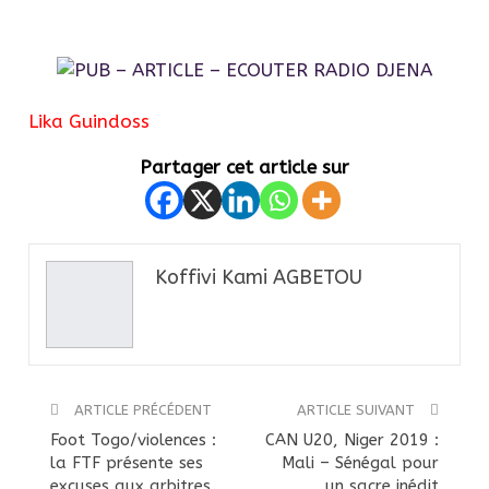
Lika Guindoss
Partager cet article sur
Koffivi Kami AGBETOU
ARTICLE PRÉCÉDENT
ARTICLE SUIVANT
Foot Togo/violences :
CAN U20, Niger 2019 :
la FTF présente ses
Mali – Sénégal pour
excuses aux arbitres
un sacre inédit