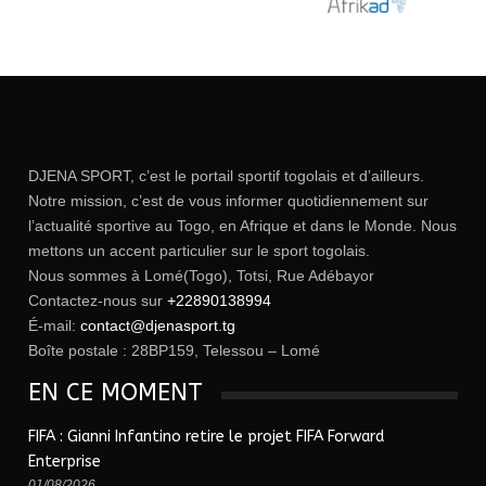
DJENA SPORT, c’est le portail sportif togolais et d’ailleurs.
Notre mission, c’est de vous informer quotidiennement sur
l’actualité sportive au Togo, en Afrique et dans le Monde. Nous
mettons un accent particulier sur le sport togolais.
Nous sommes à Lomé(Togo), Totsi, Rue Adébayor
Contactez-nous sur
+22890138994
É-mail:
contact@djenasport.tg
Boîte postale : 28BP159, Telessou – Lomé
EN CE MOMENT
FIFA : Gianni Infantino retire le projet FIFA Forward
Enterprise
01/08/2026