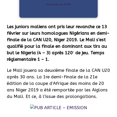
Développé par OTIYA
Les juniors maliens ont pris leur revanche ce 13
février sur leurs homologues Nigérians en demi-
finale de la CAN
U20
, Niger 2019.
Le Mali s’est
qualifié pour la finale en dominant aux tirs au
but le Nigeria
(4 – 3)
après
120′
de jeu.
Temps
réglementaire 1 – 1.
Le Mali jouera sa deuxième finale de la CAN U20
après 30 ans.
La 1re demi-finale de la 21e
édition de la coupe d’Afrique des moins de 20
ans Niger 2019 a été remportée par les Aiglons
du Mali.
Et ce, à l’issue des prolongations.