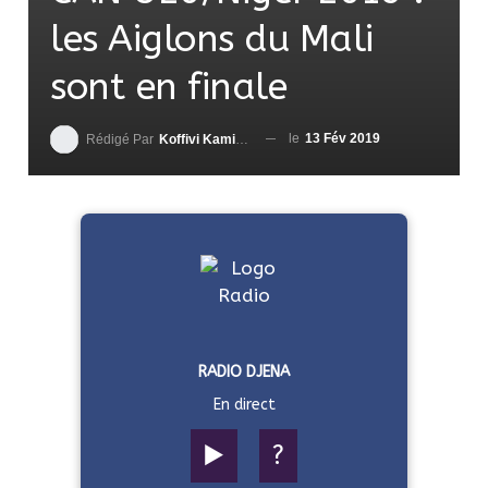
les Aiglons du Mali
sont en finale
le
13 Fév 2019
Rédigé Par
Koffivi Kami AGBETOU
RADIO DJENA
En direct
▶️
?