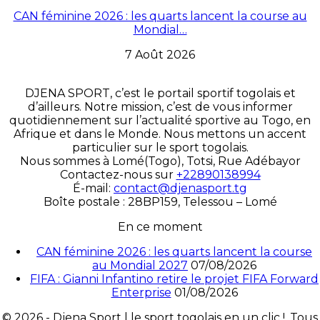
CAN féminine 2026 : les quarts lancent la course au
Mondial…
7 Août 2026
DJENA SPORT, c’est le portail sportif togolais et
d’ailleurs. Notre mission, c’est de vous informer
quotidiennement sur l’actualité sportive au Togo, en
Afrique et dans le Monde. Nous mettons un accent
particulier sur le sport togolais.
Nous sommes à Lomé(Togo), Totsi, Rue Adébayor
Contactez-nous sur
+22890138994
É-mail:
contact@djenasport.tg
Boîte postale : 28BP159, Telessou – Lomé
En ce moment
CAN féminine 2026 : les quarts lancent la course
au Mondial 2027
07/08/2026
FIFA : Gianni Infantino retire le projet FIFA Forward
Enterprise
01/08/2026
© 2026 - Djena Sport | le sport togolais en un clic !. Tous