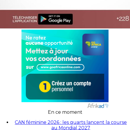
En ce moment
CAN féminine 2026 : les quarts lancent la course
au Mondial 2027