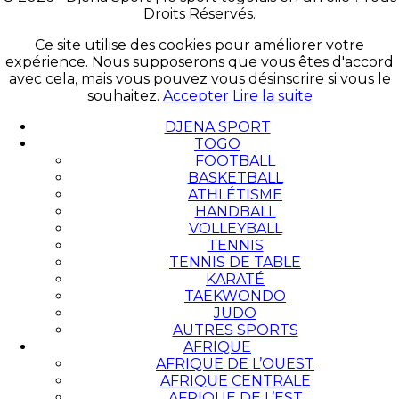
Droits Réservés.
Ce site utilise des cookies pour améliorer votre
expérience. Nous supposerons que vous êtes d'accord
avec cela, mais vous pouvez vous désinscrire si vous le
souhaitez.
Accepter
Lire la suite
DJENA SPORT
TOGO
FOOTBALL
BASKETBALL
ATHLÉTISME
HANDBALL
VOLLEYBALL
TENNIS
TENNIS DE TABLE
KARATÉ
TAEKWONDO
JUDO
AUTRES SPORTS
AFRIQUE
AFRIQUE DE L’OUEST
AFRIQUE CENTRALE
AFRIQUE DE L’EST