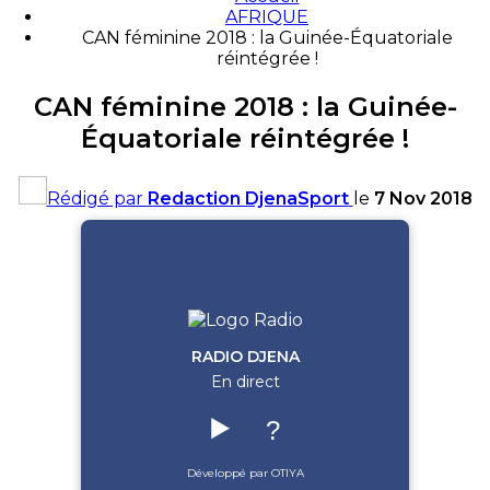
AFRIQUE
CAN féminine 2018 : la Guinée-Équatoriale
réintégrée !
CAN féminine 2018 : la Guinée-
Équatoriale réintégrée !
Rédigé par
Redaction DjenaSport
le
7 Nov 2018
RADIO DJENA
En direct
▶️
?
Développé par OTIYA