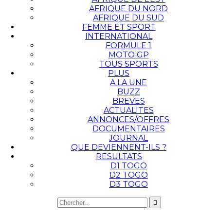
AFRIQUE DU NORD
AFRIQUE DU SUD
FEMME ET SPORT
INTERNATIONAL
FORMULE 1
MOTO GP
TOUS SPORTS
PLUS
A LA UNE
BUZZ
BREVES
ACTUALITES
ANNONCES/OFFRES
DOCUMENTAIRES
JOURNAL
QUE DEVIENNENT-ILS ?
RESULTATS
D1 TOGO
D2 TOGO
D3 TOGO