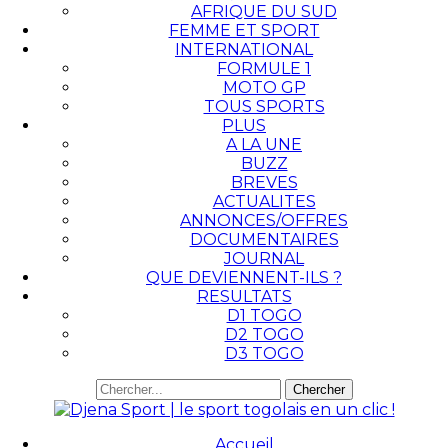
AFRIQUE DU SUD
FEMME ET SPORT
INTERNATIONAL
FORMULE 1
MOTO GP
TOUS SPORTS
PLUS
A LA UNE
BUZZ
BREVES
ACTUALITES
ANNONCES/OFFRES
DOCUMENTAIRES
JOURNAL
QUE DEVIENNENT-ILS ?
RESULTATS
D1 TOGO
D2 TOGO
D3 TOGO
Accueil