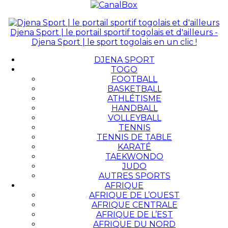
Djena Sport | le portail sportif togolais et d'ailleurs -
Djena Sport | le sport togolais en un clic !
DJENA SPORT
TOGO
FOOTBALL
BASKETBALL
ATHLÉTISME
HANDBALL
VOLLEYBALL
TENNIS
TENNIS DE TABLE
KARATÉ
TAEKWONDO
JUDO
AUTRES SPORTS
AFRIQUE
AFRIQUE DE L’OUEST
AFRIQUE CENTRALE
AFRIQUE DE L’EST
AFRIQUE DU NORD