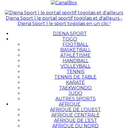
Djena Sport | le portail sportif togolais et d'ailleurs -
Djena Sport | le sport togolais en un clic !
DJENA SPORT
TOGO
FOOTBALL
BASKETBALL
ATHLÉTISME
HANDBALL
VOLLEYBALL
TENNIS
TENNIS DE TABLE
KARATÉ
TAEKWONDO
JUDO
AUTRES SPORTS
AFRIQUE
AFRIQUE DE L’OUEST
AFRIQUE CENTRALE
AFRIQUE DE L’EST
AFRIQUE DU NORD