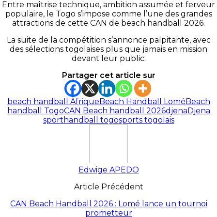
Entre maîtrise technique, ambition assumée et ferveur
populaire, le Togo s’impose comme l’une des grandes
attractions de cette CAN de beach handball 2026.
La suite de la compétition s’annonce palpitante, avec
des sélections togolaises plus que jamais en mission
devant leur public.
Partager cet article sur
beach handball Afrique
Beach Handball Lomé
Beach
handball Togo
CAN Beach handball 2026
djena
Djena
sport
handball togo
sports togolais
Edwige APEDO
Article Précédent
CAN Beach Handball 2026 : Lomé lance un tournoi
prometteur