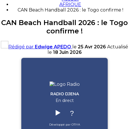
AFRIQUE
CAN Beach Handball 2026 : le Togo confirme !
CAN Beach Handball 2026 : le Togo
confirme !
Rédigé par
Edwige APEDO
le
25 Avr 2026
Actualisé
le
18 Juin 2026
RADIO DJENA
En direct
▶️
?
Développé par OTIYA