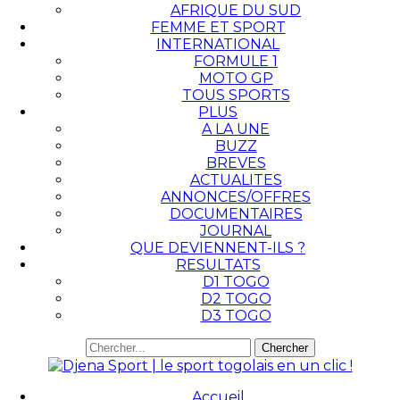
AFRIQUE DU SUD
FEMME ET SPORT
INTERNATIONAL
FORMULE 1
MOTO GP
TOUS SPORTS
PLUS
A LA UNE
BUZZ
BREVES
ACTUALITES
ANNONCES/OFFRES
DOCUMENTAIRES
JOURNAL
QUE DEVIENNENT-ILS ?
RESULTATS
D1 TOGO
D2 TOGO
D3 TOGO
Accueil