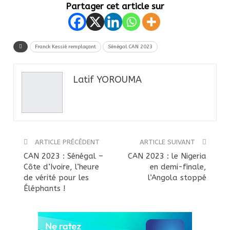
Partager cet article sur
Franck Kessié remplaçant
Sénégal CAN 2023
Latif YOROUMA
ARTICLE PRÉCÉDENT
ARTICLE SUIVANT
CAN 2023 : Sénégal –
CAN 2023 : le Nigeria
Côte d’Ivoire, l’heure
en demi-finale,
de vérité pour les
l’Angola stoppé
Éléphants !