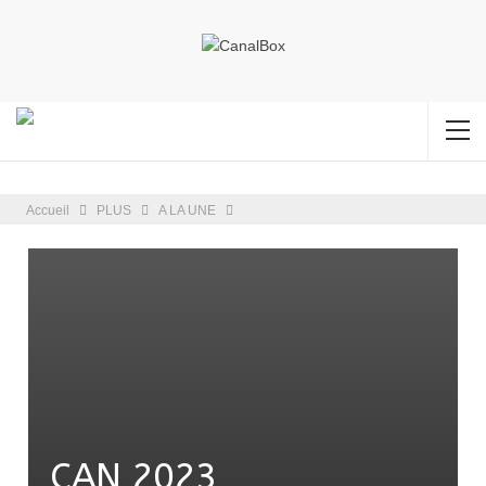
Accueil
PLUS
A LA UNE
CAN 2023