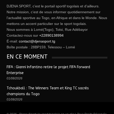
DJENA SPORT, c’est le portail sportif togolais et d’ailleurs.
Notre mission, c’est de vous informer quotidiennement sur
l’actualité sportive au Togo, en Afrique et dans le Monde. Nous
mettons un accent particulier sur le sport togolais.
Nous sommes à Lomé(Togo), Totsi, Rue Adébayor
Contactez-nous sur
+22890138994
É-mail:
contact@djenasport.tg
Boîte postale : 28BP159, Telessou – Lomé
EN CE MOMENT
FIFA : Gianni Infantino retire le projet FIFA Forward
Enterprise
01/08/2026
Tchoukball : The Winners Team et King TC sacrés
champions du Togo
01/08/2026