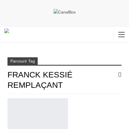
Accueil
Franck Kessié remplaçant
Parcourir Tag
FRANCK KESSIÉ
REMPLAÇANT