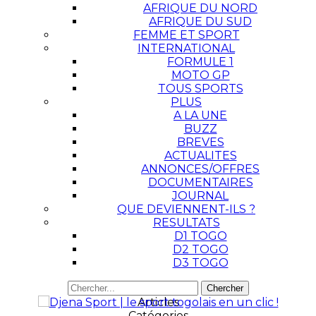
AFRIQUE DU NORD
AFRIQUE DU SUD
FEMME ET SPORT
INTERNATIONAL
FORMULE 1
MOTO GP
TOUS SPORTS
PLUS
A LA UNE
BUZZ
BREVES
ACTUALITES
ANNONCES/OFFRES
DOCUMENTAIRES
JOURNAL
QUE DEVIENNENT-ILS ?
RESULTATS
D1 TOGO
D2 TOGO
D3 TOGO
Articles
Catégories