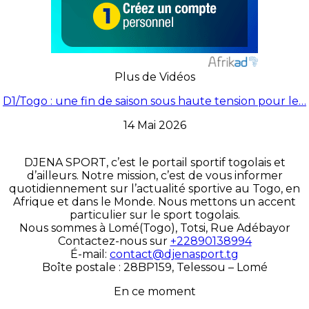
Plus de Vidéos
D1/Togo : une fin de saison sous haute tension pour le…
14 Mai 2026
DJENA SPORT, c’est le portail sportif togolais et
d’ailleurs. Notre mission, c’est de vous informer
quotidiennement sur l’actualité sportive au Togo, en
Afrique et dans le Monde. Nous mettons un accent
particulier sur le sport togolais.
Nous sommes à Lomé(Togo), Totsi, Rue Adébayor
Contactez-nous sur
+22890138994
É-mail:
contact@djenasport.tg
Boîte postale : 28BP159, Telessou – Lomé
En ce moment