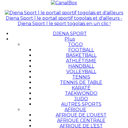
Djena Sport | le portail sportif togolais et d'ailleurs -
Djena Sport | le sport togolais en un clic !
DJENA SPORT
Plus
TOGO
FOOTBALL
BASKETBALL
ATHLÉTISME
HANDBALL
VOLLEYBALL
TENNIS
TENNIS DE TABLE
KARATÉ
TAEKWONDO
JUDO
AUTRES SPORTS
AFRIQUE
AFRIQUE DE L’OUEST
AFRIQUE CENTRALE
AFRIQUE DE L’EST