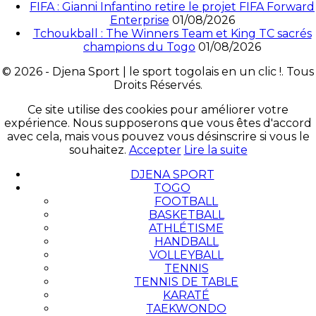
FIFA : Gianni Infantino retire le projet FIFA Forward
Enterprise
01/08/2026
Tchoukball : The Winners Team et King TC sacrés
champions du Togo
01/08/2026
© 2026 - Djena Sport | le sport togolais en un clic !. Tous
Droits Réservés.
Ce site utilise des cookies pour améliorer votre
expérience. Nous supposerons que vous êtes d'accord
avec cela, mais vous pouvez vous désinscrire si vous le
souhaitez.
Accepter
Lire la suite
DJENA SPORT
TOGO
FOOTBALL
BASKETBALL
ATHLÉTISME
HANDBALL
VOLLEYBALL
TENNIS
TENNIS DE TABLE
KARATÉ
TAEKWONDO