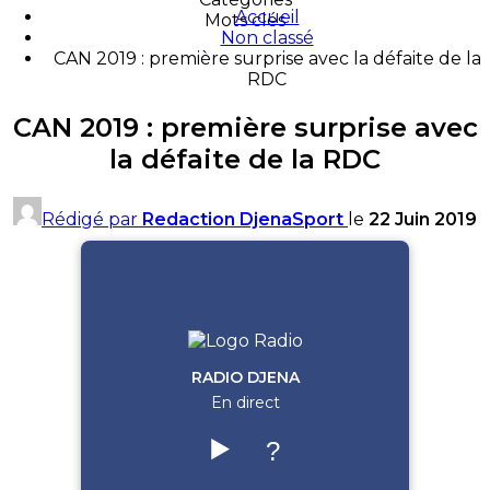
Accueil
Mots clés
Non classé
CAN 2019 : première surprise avec la défaite de la
RDC
CAN 2019 : première surprise avec
la défaite de la RDC
Rédigé par
Redaction DjenaSport
le
22 Juin 2019
RADIO DJENA
En direct
▶️
?