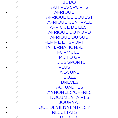
JUDO
AUTRES SPORTS
AFRIQUE
AFRIQUE DE L’OUEST
AFRIQUE CENTRALE
AFRIQUE DE L’EST
AFRIQUE DU NORD
AFRIQUE DU SUD
FEMME ET SPORT
INTERNATIONAL
FORMULE 1
MOTO GP
TOUS SPORTS
PLUS
A LA UNE
BUZZ
BREVES
ACTUALITES
ANNONCES/OFFRES
DOCUMENTAIRES
JOURNAL
QUE DEVIENNENT-ILS ?
RESULTATS
D1 TOGO