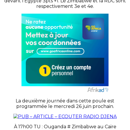
devant l’Égypte 3pts +1. Le Zimbabwe et la RDC sont
respectivement 3e et 4e.
La deuxième journée dans cette poule est
programmée le mercredi 26 juin prochain.
À 17h00 TU : Ouganda # Zimbabwe au Caire