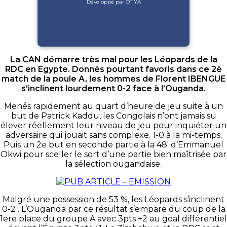
Développé par OTIYA
La CAN démarre très mal pour les Léopards de la
RDC en Egypte. Donnés pourtant favoris dans ce 2è
match de la poule A, les hommes de Florent IBENGUE
s’inclinent lourdement 0-2 face à l’Ouganda.
Menés rapidement au quart d’heure de jeu suite à un
but de Patrick Kaddu, les Congolais n’ont jamais su
élever réellement leur niveau de jeu pour inquiéter un
adversaire qui jouait sans complexe. 1-0 à la mi-temps.
Puis un 2e but en seconde partie à la 48′ d’Emmanuel
Okwi pour sceller le sort d’une partie bien maîtrisée par
la sélection ougandaise.
Malgré une possession de 53 %, les Léopards s’inclinent
0-2 . L’Ouganda par ce résultat s’empare du coup de la
1ere place du groupe A avec 3pts +2 au goal différentiel