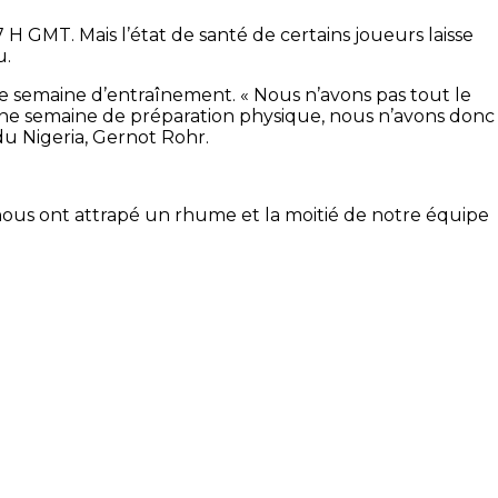
H GMT. Mais l’état de santé de certains joueurs laisse
u.
 semaine d’entraînement. « Nous n’avons pas tout le
une semaine de préparation physique, nous n’avons donc
du Nigeria, Gernot Rohr.
 nous ont attrapé un rhume et la moitié de notre équipe