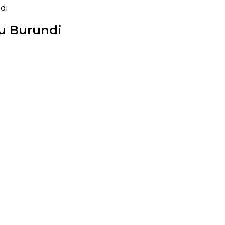
di
au Burundi