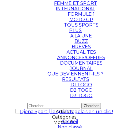
FEMME ET SPORT
INTERNATIONAL
FORMULE 1
MOTO GP
TOUS SPORTS
PLUS
A LA UNE
BUZZ
BREVES
ACTUALITES
ANNONCES/OFFRES
DOCUMENTAIRES
JOURNAL
QUE DEVIENNENT-ILS ?
RESULTATS
D1 TOGO
D2 TOGO
D3 TOGO
Articles
Catégories
Accueil
Mots clés
Non classé