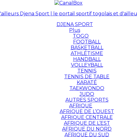
Djena Sport | le portail sportif togolais et d'ailleu
DJENA SPORT
Plus
TOGO
FOOTBALL
BASKETBALL
ATHLÉTISME
HANDBALL
VOLLEYBALL
TENNIS
TENNIS DE TABLE
KARATÉ
TAEKWONDO
JUDO
AUTRES SPORTS
AFRIQUE
AFRIQUE DE L’OUEST
AFRIQUE CENTRALE
AFRIQUE DE L’EST
AFRIQUE DU NORD
AFRIQUE DU SUD