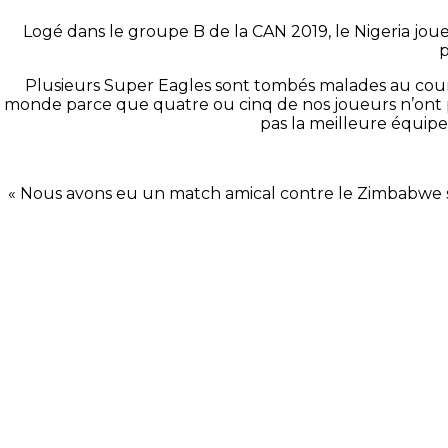
Logé dans le groupe B de la CAN 2019, le Nigeria joue
p
Plusieurs Super Eagles sont tombés malades au cour
monde parce que quatre ou cinq de nos joueurs n’ont p
pas la meilleure équipe
« Nous avons eu un match amical contre le Zimbabwe sou