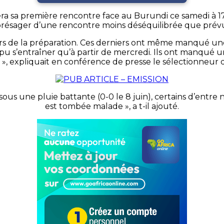
ra sa première rencontre face au Burundi ce samedi à 17 
résager d’une rencontre moins déséquilibrée que prév
s de la préparation. Ces derniers ont même manqué une
u s’entraîner qu’à partir de mercredi. Ils ont manqué 
 », expliquait en conférence de presse le sélectionneur 
s une pluie battante (0-0 le 8 juin), certains d’entre
est tombée malade », a t-il ajouté.