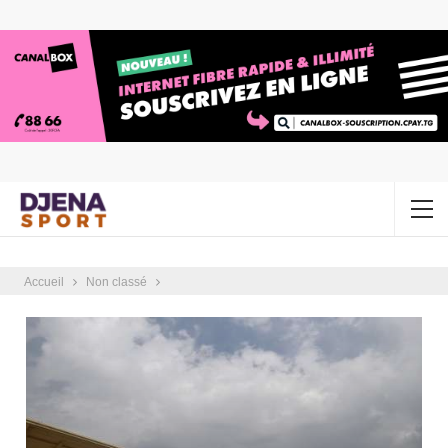
Accueil
Non classé