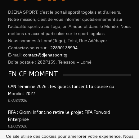
DJENA SPORT, c’est le portail sportif togolais et d’ailleurs.
Notre mission, c’est de vous informer quotidiennement sur
l’actualité sportive au Togo, en Afrique et dans le Monde. Nous
mettons un accent particulier sur le sport togolais.
Nous sommes à Lomé(Togo), Totsi, Rue Adébayor
Contactez-nous sur
+22890138994
É-mail:
contact@djenasport.tg
Boîte postale : 28BP159, Telessou – Lomé
EN CE MOMENT
CAN féminine 2026 : les quarts lancent la course au
Mondial 2027
07/08/2026
FIFA : Gianni Infantino retire le projet FIFA Forward
Enterprise
01/08/2026
Ce site utilise des cookies pour améliorer votre expérience. Nous