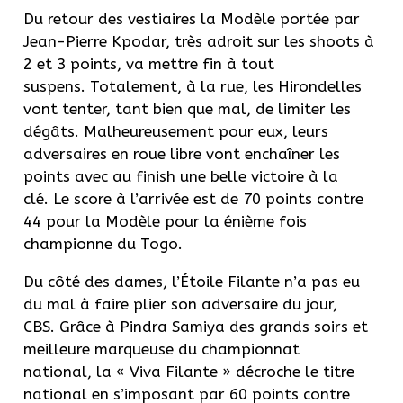
Du retour des vestiaires la Modèle portée par
Jean-Pierre
Kpodar
, très adroit sur les shoots à
2 et 3 points, va mettre fin à tout
suspens.
Totalement, à la rue, les Hirondelles
vont tenter, tant bien que mal, de limiter les
dégâts.
Malheureusement pour eux, leurs
adversaires en roue libre vont enchaîner les
points avec au finish une belle victoire à la
clé.
Le score à l’arrivée est de 70 points contre
44 pour la Modèle pour la énième fois
championne du Togo.
Du côté des dames, l’Étoile Filante n’a pas eu
du mal à faire plier son adversaire du jour,
CBS.
Grâce à
Pindra
Samiya
des grands soirs et
meilleure marqueuse du championnat
national, la «
Viva
Filante » décroche le titre
national en s’imposant par 60 points contre