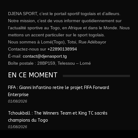
DJENA SPORT, c’est le portail sportif togolais et d’ailleurs.
Notre mission, c’est de vous informer quotidiennement sur
l’actualité sportive au Togo, en Afrique et dans le Monde. Nous
mettons un accent particulier sur le sport togolais.
Nous sommes à Lomé(Togo), Totsi, Rue Adébayor
Contactez-nous sur
+22890138994
É-mail:
contact@djenasport.tg
Boîte postale : 28BP159, Telessou – Lomé
EN CE MOMENT
FIFA : Gianni Infantino retire le projet FIFA Forward
Enterprise
01/08/2026
Tchoukball : The Winners Team et King TC sacrés
champions du Togo
01/08/2026