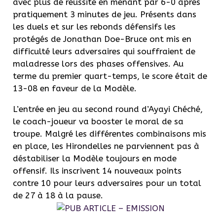
avec plus de réussite en menant par 6-0 après
pratiquement 3 minutes de jeu.
Présents dans
les duels et sur les rebonds défensifs les
protégés de Jonathan
Doe-Bruce
ont mis en
difficulté leurs adversaires qui souffraient de
maladresse lors des phases offensives.
Au
terme du premier quart-temps, le score était de
13-08 en faveur de la Modèle.
L’entrée en jeu au second round d’Ayayi
Chéché
,
le coach-joueur va booster le moral de sa
troupe. Malgré
les différentes combinaisons mis
en place, les Hirondelles ne parviennent pas à
déstabiliser la Modèle toujours en mode
offensif. Ils inscrivent 14 nouveaux points
contre 10 pour leurs adversaires pour un total
de 27 à 18 à la pause.