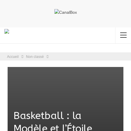
Accueil
Non classé
Basketball : la
Modèle et l’Étoile