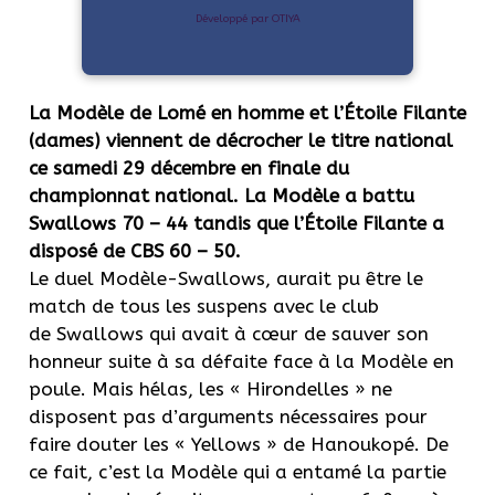
Développé par OTIYA
La Modèle de Lomé en homme et l’Étoile Filante
(dames) viennent de décrocher le titre national
ce samedi 29 décembre en finale du
championnat national
. La Modèle a battu
Swallows 70 – 44 tandis que l’Étoile Filante a
disposé de CBS 60 – 50.
Le duel
Modèle-Swallows
, aurait pu être le
match de
tous les
suspens avec le club
de
Swallows
qui avait à cœur de sauver son
honneur suite à sa défaite face à la Modèle en
poule.
Mais hélas, les « Hirondelles » ne
disposent pas d’arguments nécessaires pour
faire douter les «
Yellows
» de
Hanoukopé
.
De
ce fait, c’est la Modèle qui a entamé la partie