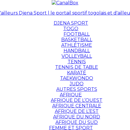
Djena Sport | le portail sportif togolais et d'ailleu
DJENA SPORT
TOGO
FOOTBALL
BASKETBALL
ATHLÉTISME
HANDBALL
VOLLEYBALL
TENNIS
TENNIS DE TABLE
KARATÉ
TAEKWONDO
JUDO
AUTRES SPORTS
AFRIQUE
AFRIQUE DE L’OUEST
AFRIQUE CENTRALE
AFRIQUE DE L’EST
AFRIQUE DU NORD
AFRIQUE DU SUD
FEMME ET SPORT