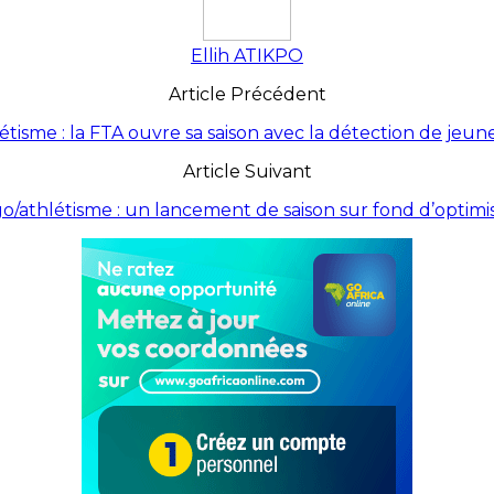
Ellih ATIKPO
Article Précédent
tisme : la FTA ouvre sa saison avec la détection de jeun
Article Suivant
o/athlétisme : un lancement de saison sur fond d’optim