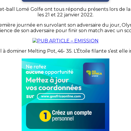
ket-ball Lomé Golfe ont tous répondu présents lors de l
les 21 et 22 janvier 2022.
mière journée en survolant son adversaire du jour, Olym
rience de son adversaire pour finir son match avec un scor
à dominer Melting Pot, 46- 35. L’Étoile filante s’est ell