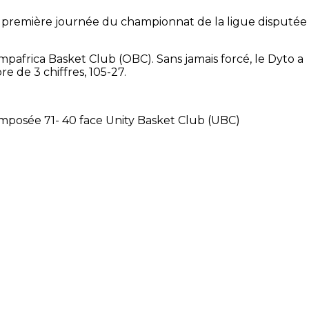
a première journée du championnat de la ligue disputée
pafrica Basket Club (OBC). Sans jamais forcé, le Dyto a
e de 3 chiffres, 105-27.
e imposée 71- 40 face Unity Basket Club (UBC)