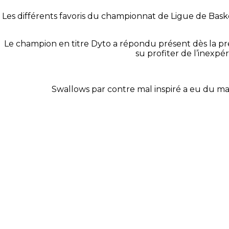
Les différents favoris du championnat de Ligue de Bas
Le champion en titre Dyto a répondu présent dès la pre
su profiter de l’inexpé
Swallows par contre mal inspiré a eu du mal 