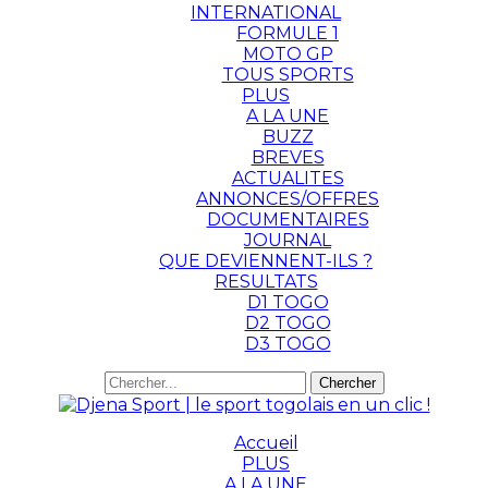
INTERNATIONAL
FORMULE 1
MOTO GP
TOUS SPORTS
PLUS
A LA UNE
BUZZ
BREVES
ACTUALITES
ANNONCES/OFFRES
DOCUMENTAIRES
JOURNAL
QUE DEVIENNENT-ILS ?
RESULTATS
D1 TOGO
D2 TOGO
D3 TOGO
Accueil
PLUS
A LA UNE