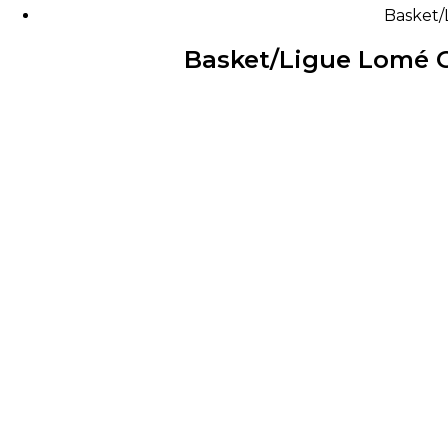
Basket/
Basket/Ligue Lomé Go