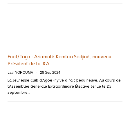
Foot/Togo : Aziamalé Komlan Sodjinè, nouveau
Président de la JCA
Latif YOROUMA
28 Sep 2024
La Jeunesse Club d'Agoè-nyivé a fait peau neuve. Au cours de
l'Assemblée Générale Extraordinaire Élective tenue le 25
septembre…