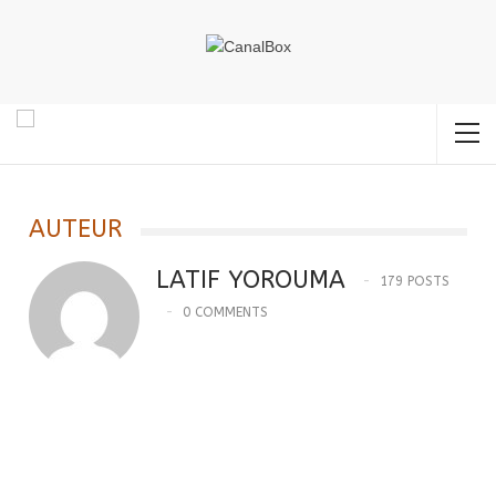
Accueil
Latif YOROUMA
Page 4
AUTEUR
LATIF YOROUMA
179 POSTS
0 COMMENTS