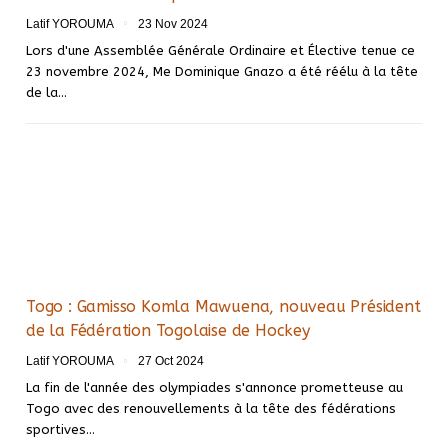
Latif YOROUMA
23 Nov 2024
Lors d'une Assemblée Générale Ordinaire et Élective tenue ce
23 novembre 2024, Me Dominique Gnazo a été réélu à la tête
de la…
Togo : Gamisso Komla Mawuena, nouveau Président
de la Fédération Togolaise de Hockey
Latif YOROUMA
27 Oct 2024
La fin de l'année des olympiades s'annonce prometteuse au
Togo avec des renouvellements à la tête des fédérations
sportives…