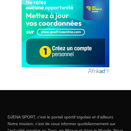
DJENA SPORT, c’est le portail sportif togolais et d’ailleurs.
Notre mission, c’est de vous informer quotidiennement sur
l’actualité sportive au Togo, en Afrique et dans le Monde. Nous