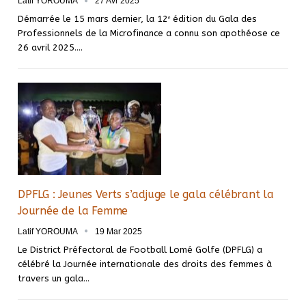
Latif YOROUMA
27 Avr 2025
Démarrée le 15 mars dernier, la 12ᵉ édition du Gala des
Professionnels de la Microfinance a connu son apothéose ce
26 avril 2025.…
DPFLG : Jeunes Verts s’adjuge le gala célébrant la
Journée de la Femme
Latif YOROUMA
19 Mar 2025
Le District Préfectoral de Football Lomé Golfe (DPFLG) a
célébré la Journée internationale des droits des femmes à
travers un gala…