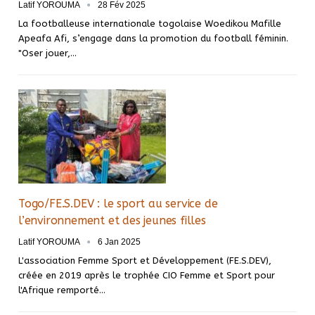
Latif YOROUMA
28 Fév 2025
La footballeuse internationale togolaise Woedikou Mafille
Apeafa Afi, s’engage dans la promotion du football féminin.
"Oser jouer,…
Togo/FE.S.DEV : le sport au service de
l’environnement et des jeunes filles
Latif YOROUMA
6 Jan 2025
L'association Femme Sport et Développement (FE.S.DEV),
créée en 2019 après le trophée CIO Femme et Sport pour
l'Afrique remporté…