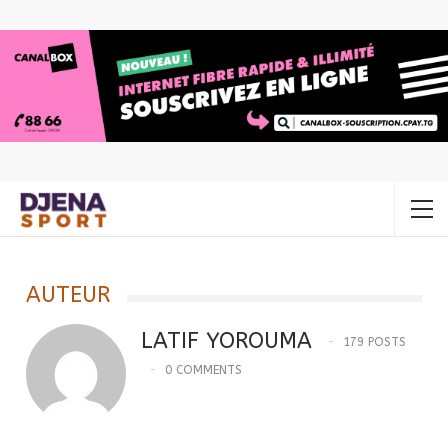
Accueil
Latif YOROUMA
Page 3
AUTEUR
LATIF YOROUMA
179 POSTS
0 COMMENTS