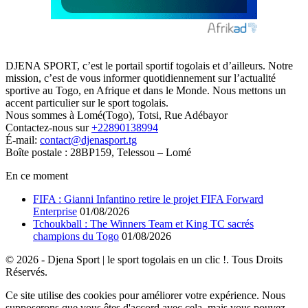
DJENA SPORT, c’est le portail sportif togolais et d’ailleurs. Notre
mission, c’est de vous informer quotidiennement sur l’actualité
sportive au Togo, en Afrique et dans le Monde. Nous mettons un
accent particulier sur le sport togolais.
Nous sommes à Lomé(Togo), Totsi, Rue Adébayor
Contactez-nous sur
+22890138994
É-mail:
contact@djenasport.tg
Boîte postale : 28BP159, Telessou – Lomé
En ce moment
FIFA : Gianni Infantino retire le projet FIFA Forward
Enterprise
01/08/2026
Tchoukball : The Winners Team et King TC sacrés
champions du Togo
01/08/2026
© 2026 - Djena Sport | le sport togolais en un clic !. Tous Droits
Réservés.
Ce site utilise des cookies pour améliorer votre expérience. Nous
supposerons que vous êtes d'accord avec cela, mais vous pouvez