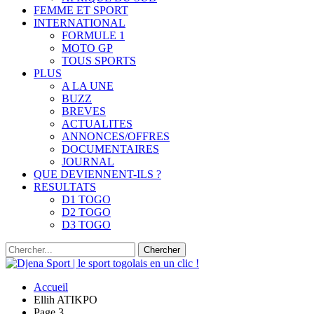
FEMME ET SPORT
INTERNATIONAL
FORMULE 1
MOTO GP
TOUS SPORTS
PLUS
A LA UNE
BUZZ
BREVES
ACTUALITES
ANNONCES/OFFRES
DOCUMENTAIRES
JOURNAL
QUE DEVIENNENT-ILS ?
RESULTATS
D1 TOGO
D2 TOGO
D3 TOGO
Accueil
Ellih ATIKPO
Page 3