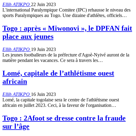
Ellih ATIKPO
22 Juin 2023
L'international Paralympique Comitee (IPC) rehausse le niveau des
sports Paralympiques au Togo. Une dizaine d'athlètes, officiels
…
Togo : après « Miwonovi », le DPFAN fait
place aux jeunes
Ellih ATIKPO
19 Juin 2023
Les jeunes footballeurs de la préfecture d'Agoè-Nyivé auront de la
matière pendant les vacances. Ce sera à travers les
…
Lomé, capitale de l’athlétisme ouest
africain
Ellih ATIKPO
16 Juin 2023
Lomé, la capitale togolaise sera le centre de l'athlétisme ouest
africain en juillet 2023. Ceci, à la faveur de l'organisation
…
Togo : 2Afoot se dresse contre la fraude
sur l’âge