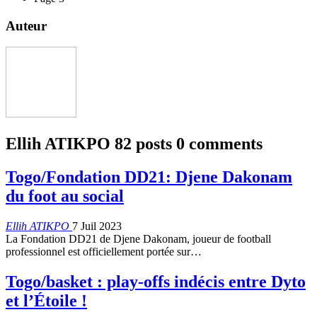
Auteur
Ellih ATIKPO
82 posts
0 comments
Togo/Fondation DD21: Djene Dakonam
du foot au social
Ellih ATIKPO
7 Juil 2023
La Fondation DD21 de Djene Dakonam, joueur de football
professionnel est officiellement portée sur
…
Togo/basket : play-offs indécis entre Dyto
et l’Étoile !