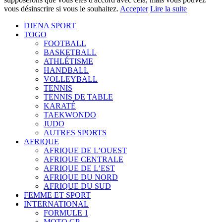
vous désinscrire si vous le souhaitez.
Accepter
Lire la suite
DJENA SPORT
TOGO
FOOTBALL
BASKETBALL
ATHLÉTISME
HANDBALL
VOLLEYBALL
TENNIS
TENNIS DE TABLE
KARATÉ
TAEKWONDO
JUDO
AUTRES SPORTS
AFRIQUE
AFRIQUE DE L’OUEST
AFRIQUE CENTRALE
AFRIQUE DE L’EST
AFRIQUE DU NORD
AFRIQUE DU SUD
FEMME ET SPORT
INTERNATIONAL
FORMULE 1
MOTO GP