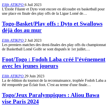
Ellih ATIKPO
6 Juil 2023
L'Étoile Filante et Dyto vont encore en découdre en basketball pour
une place en finale des play offs de la Ligue Lomé de
…
Togo-Basket/Play offs : Dyto et Swallows
déjà dos au mur
Ellih ATIKPO
2 Juil 2023
Les premiers matches des demi-finales des play offs du championnat
de Basketball Lomé Golfe se sont disputés le 1er juillet.
…
Foot/Togo : Fodoh Laba créé l’événement
avec les jeunes joueurs
Ellih ATIKPO
29 Juin 2023
La 4e édition du tournoi de la reconnaissance, trophée Fodoh Laba a
été remportée par Éclair foot. C'est au terme d'une finale
…
Togo/Jeux Paralympiques : Aliou Bawa
vise Paris 2024