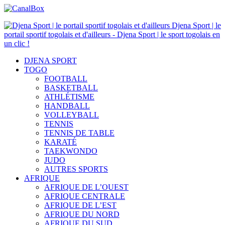
Djena Sport | le
portail sportif togolais et d'ailleurs - Djena Sport | le sport togolais en
un clic !
DJENA SPORT
TOGO
FOOTBALL
BASKETBALL
ATHLÉTISME
HANDBALL
VOLLEYBALL
TENNIS
TENNIS DE TABLE
KARATÉ
TAEKWONDO
JUDO
AUTRES SPORTS
AFRIQUE
AFRIQUE DE L’OUEST
AFRIQUE CENTRALE
AFRIQUE DE L’EST
AFRIQUE DU NORD
AFRIQUE DU SUD