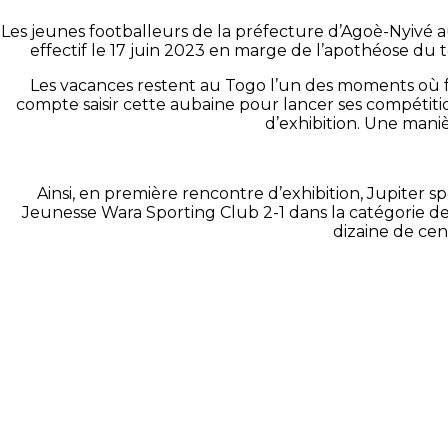
Les jeunes footballeurs de la préfecture d’Agoè-Nyivé a
effectif le 17 juin 2023 en marge de l’apothéose d
Les vacances restent au Togo l’un des moments où foi
compte saisir cette aubaine pour lancer ses compétition
d’exhibition. Une mani
Ainsi, en première rencontre d’exhibition, Jupiter sp
Jeunesse Wara Sporting Club 2-1 dans la catégorie d
dizaine de cen