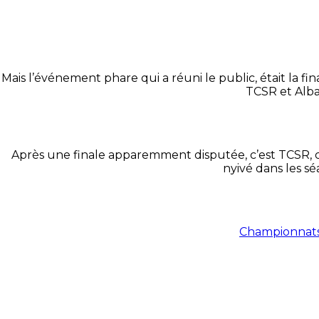
Mais l’événement phare qui a réuni le public, était la f
TCSR et Alba
Après une finale apparemment disputée, c’est TCSR, ce
nyivé dans les sé
Championnats