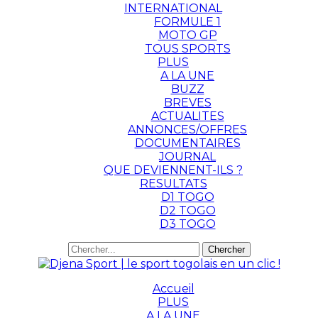
INTERNATIONAL
FORMULE 1
MOTO GP
TOUS SPORTS
PLUS
A LA UNE
BUZZ
BREVES
ACTUALITES
ANNONCES/OFFRES
DOCUMENTAIRES
JOURNAL
QUE DEVIENNENT-ILS ?
RESULTATS
D1 TOGO
D2 TOGO
D3 TOGO
Accueil
PLUS
A LA UNE