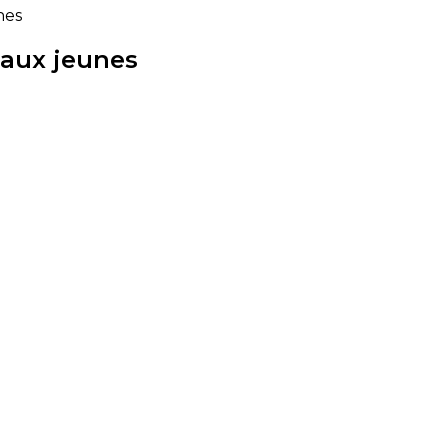
nes
 aux jeunes