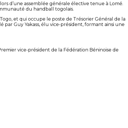
lors d’une assemblée générale élective tenue à Lomé.
 communauté du handball togolais.
o, et qui occupe le poste de Trésorier Général de la
dé par Guy Yakass, élu vice-président, formant ainsi une
remier vice-président de la Fédération Béninoise de