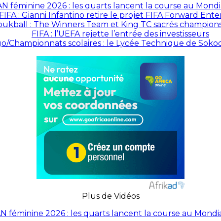
N féminine 2026 : les quarts lancent la course au Mond
FIFA : Gianni Infantino retire le projet FIFA Forward Ente
ukball : The Winners Team et King TC sacrés champion
FIFA : l’UEFA rejette l’entrée des investisseurs
o/Championnats scolaires : le Lycée Technique de Sokod
Plus de Vidéos
N féminine 2026 : les quarts lancent la course au Mondi