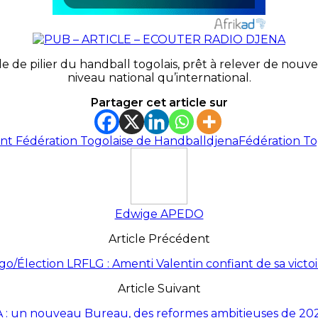
e pilier du handball togolais, prêt à relever de nouveaux
niveau national qu’international.
Partager cet article sur
t Fédération Togolaise de Handball
djena
Fédération To
Edwige APEDO
Article Précédent
go/Élection LRFLG : Amenti Valentin confiant de sa victoir
Article Suivant
 : un nouveau Bureau, des reformes ambitieuses de 20