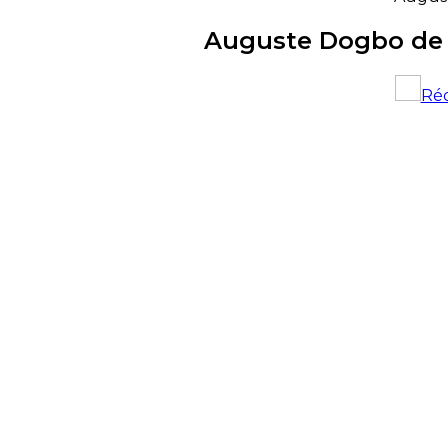
Auguste Dogbo de r
Ré