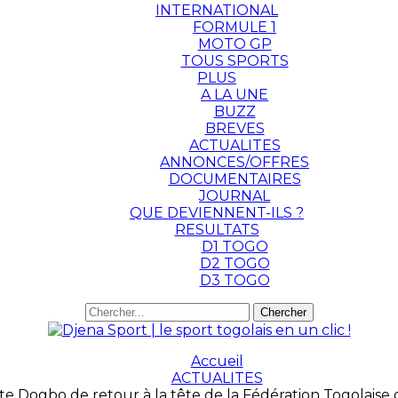
INTERNATIONAL
FORMULE 1
MOTO GP
TOUS SPORTS
PLUS
A LA UNE
BUZZ
BREVES
ACTUALITES
ANNONCES/OFFRES
DOCUMENTAIRES
JOURNAL
QUE DEVIENNENT-ILS ?
RESULTATS
D1 TOGO
D2 TOGO
D3 TOGO
Accueil
ACTUALITES
e Dogbo de retour à la tête de la Fédération Togolaise