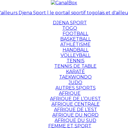
Djena Sport | le portail sportif togolais et d'ailleu
DJENA SPORT
TOGO
FOOTBALL
BASKETBALL
ATHLÉTISME
HANDBALL
VOLLEYBALL
TENNIS
TENNIS DE TABLE
KARATÉ
TAEKWONDO
JUDO
AUTRES SPORTS
AFRIQUE
AFRIQUE DE L’OUEST
AFRIQUE CENTRALE
AFRIQUE DE L’EST
AFRIQUE DU NORD
AFRIQUE DU SUD
FEMME ET SPORT