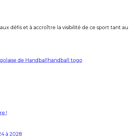
 défis et à accroître la visibilité de ce sport tant au
golaise de Handball
handball togo
e !
24 à 2028