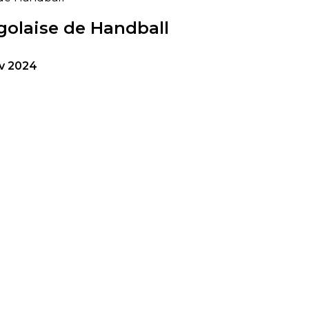
golaise de Handball
v 2024