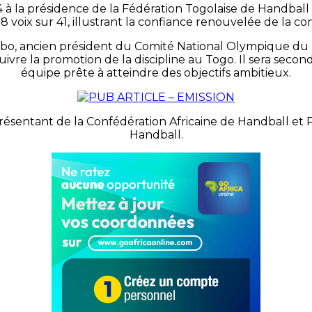
 la présidence de la Fédération Togolaise de Handball 
8 voix sur 41, illustrant la confiance renouvelée de la
, ancien président du Comité National Olympique du Tog
vre la promotion de la discipline au Togo. Il sera secon
équipe prête à atteindre des objectifs ambitieux.
résentant de la Confédération Africaine de Handball et P
Handball.