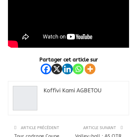
Partager cet article sur
Koffivi Kami AGBETOU
ARTICLE PRÉCÉDENT
ARTICLE SUIVANT
Tour cadrage Coupe
Volley-ball : AS OTR,