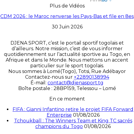
Plus de Vidéos
CDM 2026 : le Maroc renverse les Pays-Bas et file en 8es
30 Juin 2026
DJENA SPORT, c’est le portail sportif togolais et
d’ailleurs. Notre mission, c’est de vous informer
quotidiennement sur l’actualité sportive au Togo, en
Afrique et dans le Monde. Nous mettons un accent
particulier sur le sport togolais.
Nous sommes à Lomé(Togo), Totsi, Rue Adébayor
Contactez-nous sur
+22890138994
É-mail:
contact@djenasport.tg
Boîte postale : 28BP159, Telessou – Lomé
En ce moment
FIFA : Gianni Infantino retire le projet FIFA Forward
Enterprise
01/08/2026
Tchoukball : The Winners Team et King TC sacrés
champions du Togo
01/08/2026