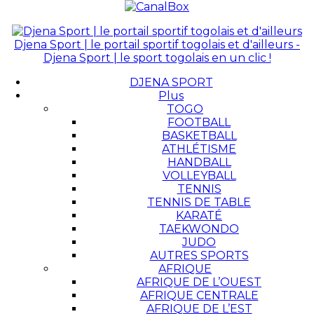
Djena Sport | le portail sportif togolais et d'ailleurs -
Djena Sport | le sport togolais en un clic !
DJENA SPORT
Plus
TOGO
FOOTBALL
BASKETBALL
ATHLÉTISME
HANDBALL
VOLLEYBALL
TENNIS
TENNIS DE TABLE
KARATÉ
TAEKWONDO
JUDO
AUTRES SPORTS
AFRIQUE
AFRIQUE DE L’OUEST
AFRIQUE CENTRALE
AFRIQUE DE L’EST