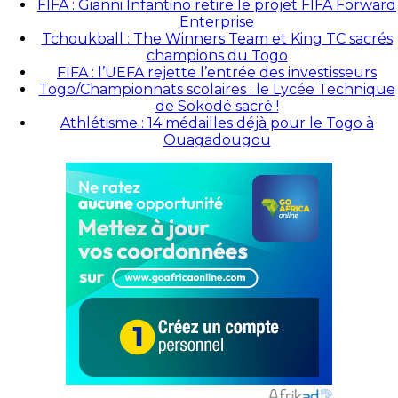
FIFA : Gianni Infantino retire le projet FIFA Forward
Enterprise
Tchoukball : The Winners Team et King TC sacrés
champions du Togo
FIFA : l’UEFA rejette l’entrée des investisseurs
Togo/Championnats scolaires : le Lycée Technique
de Sokodé sacré !
Athlétisme : 14 médailles déjà pour le Togo à
Ouagadougou