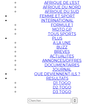
AFRIQUE DE L’EST
AFRIQUE DU NORD
AFRIQUE DU SUD
FEMME ET SPORT
INTERNATIONAL
FORMULE 1
MOTO GP
TOUS SPORTS
PLUS
A LA UNE
BUZZ
BREVES
ACTUALITES
ANNONCES/OFFRES
DOCUMENTAIRES
JOURNAL
QUE DEVIENNENT-ILS ?
RESULTATS
D1 TOGO
D2 TOGO
D3 TOGO