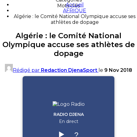
Accueil
Mots clés
AFRIQUE
Algérie : le Comité National Olympique accuse ses
athlètes de dopage
Algérie : le Comité National
Olympique accuse ses athlètes de
dopage
Rédigé par
Redaction DjenaSport
le
9 Nov 2018
RADIO DJENA
En direct
▶️
?