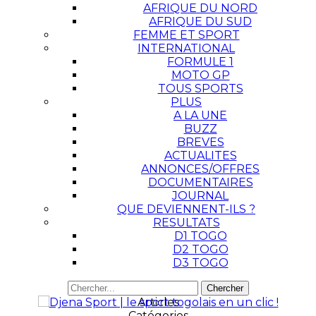
AFRIQUE DU NORD
AFRIQUE DU SUD
FEMME ET SPORT
INTERNATIONAL
FORMULE 1
MOTO GP
TOUS SPORTS
PLUS
A LA UNE
BUZZ
BREVES
ACTUALITES
ANNONCES/OFFRES
DOCUMENTAIRES
JOURNAL
QUE DEVIENNENT-ILS ?
RESULTATS
D1 TOGO
D2 TOGO
D3 TOGO
Articles
Catégories