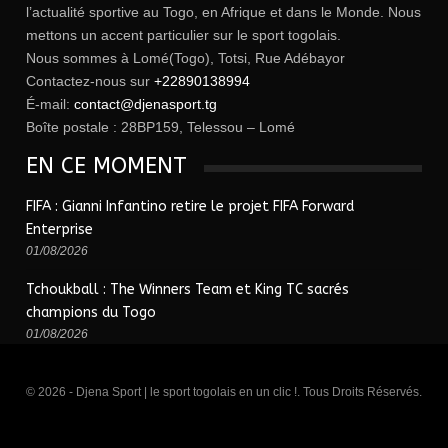
l’actualité sportive au Togo, en Afrique et dans le Monde. Nous
mettons un accent particulier sur le sport togolais.
Nous sommes à Lomé(Togo), Totsi, Rue Adébayor
Contactez-nous sur
+22890138994
É-mail:
contact@djenasport.tg
Boîte postale : 28BP159, Telessou – Lomé
EN CE MOMENT
FIFA : Gianni Infantino retire le projet FIFA Forward
Enterprise
01/08/2026
Tchoukball : The Winners Team et King TC sacrés
champions du Togo
01/08/2026
© 2026 - Djena Sport | le sport togolais en un clic !. Tous Droits Réservés.