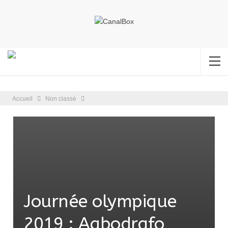
Accueil
Non classé
Journée olympique
2019 : Agbodrafo