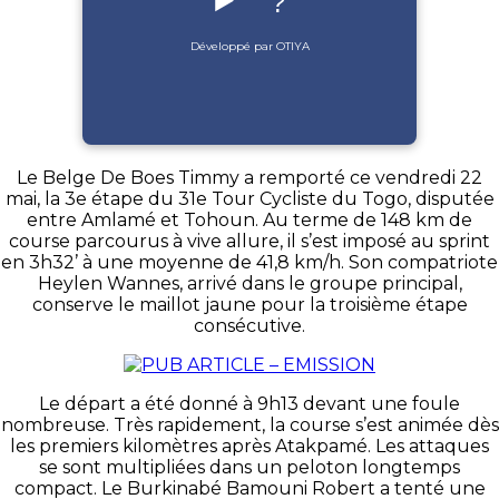
▶️
?
Développé par OTIYA
Le Belge De Boes Timmy a remporté ce vendredi 22
mai, la 3e étape du 31e Tour Cycliste du Togo, disputée
entre Amlamé et Tohoun. Au terme de 148 km de
course parcourus à vive allure, il s’est imposé au sprint
en 3h32’ à une moyenne de 41,8 km/h. Son compatriote
Heylen Wannes, arrivé dans le groupe principal,
conserve le maillot jaune pour la troisième étape
consécutive.
Le départ a été donné à 9h13 devant une foule
nombreuse. Très rapidement, la course s’est animée dès
les premiers kilomètres après Atakpamé. Les attaques
se sont multipliées dans un peloton longtemps
compact. Le Burkinabé Bamouni Robert a tenté une