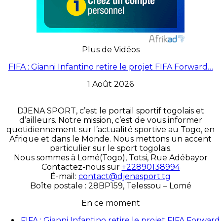
Plus de Vidéos
FIFA : Gianni Infantino retire le projet FIFA Forward…
1 Août 2026
DJENA SPORT, c’est le portail sportif togolais et
d’ailleurs. Notre mission, c’est de vous informer
quotidiennement sur l’actualité sportive au Togo, en
Afrique et dans le Monde. Nous mettons un accent
particulier sur le sport togolais.
Nous sommes à Lomé(Togo), Totsi, Rue Adébayor
Contactez-nous sur
+22890138994
É-mail:
contact@djenasport.tg
Boîte postale : 28BP159, Telessou – Lomé
En ce moment
FIFA : Gianni Infantino retire le projet FIFA Forward