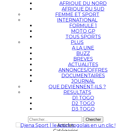
AFRIQUE DU NORD
AFRIQUE DU SUD
FEMME ET SPORT
INTERNATIONAL
FORMULE 1
MOTO GP
TOUS SPORTS
PLUS
A LA UNE
BUZZ
BREVES
ACTUALITES
ANNONCES/OFFRES
DOCUMENTAIRES
JOURNAL
QUE DEVIENNENT-ILS ?
RESULTATS
D1 TOGO
D2 TOGO
D3 TOGO
Articles
Catégories