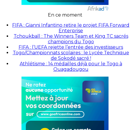
En ce moment
FIFA : Gianni Infantino retire le projet FIFA Forward
Enterprise
Tchoukball : The Winners Team et King TC sacrés
champions du Togo
FIFA : l’UEFA rejette l’entrée des investisseurs
Togo/Championnats scolaires : le Lycée Technique
de Sokodé sacré !
Athlétisme : 14 médailles déjà pour le Togo à
Ouagadougou