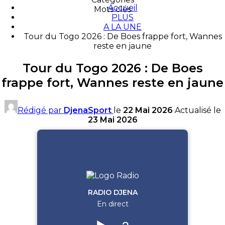
Accueil
Mots clés
PLUS
A LA UNE
Tour du Togo 2026 : De Boes frappe fort, Wannes
reste en jaune
Tour du Togo 2026 : De Boes
frappe fort, Wannes reste en jaune
Rédigé par
DjenaSport
le
22 Mai 2026
Actualisé le
23 Mai 2026
RADIO DJENA
En direct