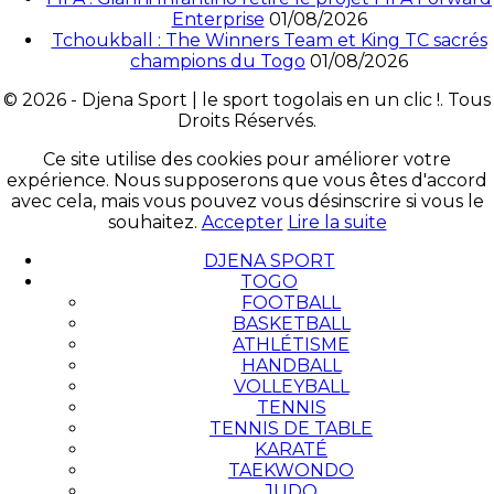
Enterprise
01/08/2026
Tchoukball : The Winners Team et King TC sacrés
champions du Togo
01/08/2026
© 2026 - Djena Sport | le sport togolais en un clic !. Tous
Droits Réservés.
Ce site utilise des cookies pour améliorer votre
expérience. Nous supposerons que vous êtes d'accord
avec cela, mais vous pouvez vous désinscrire si vous le
souhaitez.
Accepter
Lire la suite
DJENA SPORT
TOGO
FOOTBALL
BASKETBALL
ATHLÉTISME
HANDBALL
VOLLEYBALL
TENNIS
TENNIS DE TABLE
KARATÉ
TAEKWONDO
JUDO