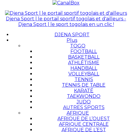
Djena Sport | le portail sportif togolais et d'ailleurs -
Djena Sport | le sport togolais en un clic !
DJENA SPORT
Plus
TOGO
FOOTBALL
BASKETBALL
ATHLÉTISME
HANDBALL
VOLLEYBALL
TENNIS
TENNIS DE TABLE
KARATÉ
TAEKWONDO
JUDO
AUTRES SPORTS
AFRIQUE
AFRIQUE DE L’OUEST
AFRIQUE CENTRALE
AFRIQUE DE L’EST