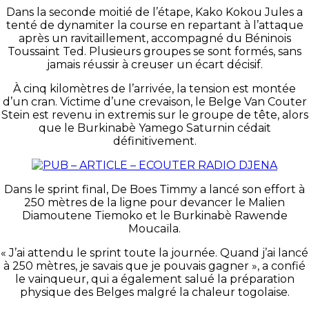
Dans la seconde moitié de l’étape, Kako Kokou Jules a
tenté de dynamiter la course en repartant à l’attaque
après un ravitaillement, accompagné du Béninois
Toussaint Ted. Plusieurs groupes se sont formés, sans
jamais réussir à creuser un écart décisif.
À cinq kilomètres de l’arrivée, la tension est montée
d’un cran. Victime d’une crevaison, le Belge Van Couter
Stein est revenu in extremis sur le groupe de tête, alors
que le Burkinabè Yamego Saturnin cédait
définitivement.
Dans le sprint final, De Boes Timmy a lancé son effort à
250 mètres de la ligne pour devancer le Malien
Diamoutene Tiemoko et le Burkinabè Rawende
Moucaïla.
« J’ai attendu le sprint toute la journée. Quand j’ai lancé
à 250 mètres, je savais que je pouvais gagner », a confié
le vainqueur, qui a également salué la préparation
physique des Belges malgré la chaleur togolaise.