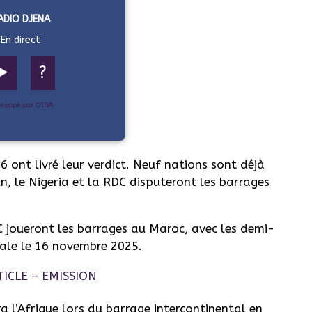
ADIO DJENA
En direct
▶️
?
eloppé par OTIYA
6 ont livré leur verdict. Neuf nations sont déjà
n, le Nigeria et la RDC disputeront les barrages
C joueront les barrages au Maroc, avec les demi-
nale le 16 novembre 2025.
a l’Afrique lors du barrage intercontinental en