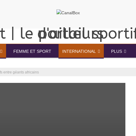
FEMME ET SPORT
INTERNATIONAL
PLUS
s entre géants africains