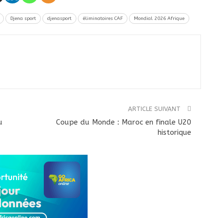
Djena sport
djenasport
éliminatoires CAF
Mondial 2026 Afrique
ARTICLE SUIVANT
u
Coupe du Monde : Maroc en finale U20
historique