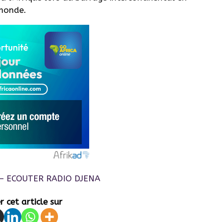
 monde.
 cet article sur