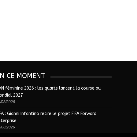
EN CE MOMENT
AN féminine 2026 : les quarts lancent la course au
ondial 2027
/08/2026
FA : Gianni Infantino retire le projet FIFA Forward
nterprise
/08/2026