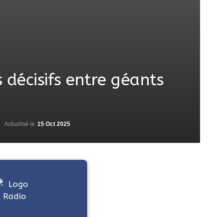
 décisifs entre géants
Actualisé le
15 Oct 2025