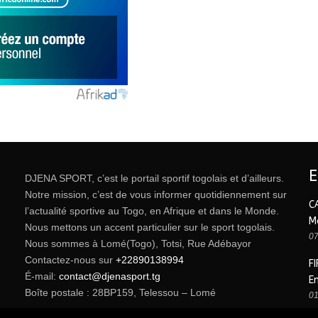
DJENA SPORT, c’est le portail sportif togolais et d’ailleurs.
Notre mission, c’est de vous informer quotidiennement sur
C
l’actualité sportive au Togo, en Afrique et dans le Monde.
M
Nous mettons un accent particulier sur le sport togolais.
07
Nous sommes à Lomé(Togo), Totsi, Rue Adébayor
Contactez-nous sur
+22890138994
FI
É-mail:
contact@djenasport.tg
E
Boîte postale : 28BP159, Telessou – Lomé
01