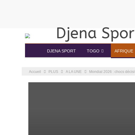
DJENA SPORT
TOGO
AFRIQUE
Accueil
PLUS
A LA UNE
Mondial 2026 : chocs décisif