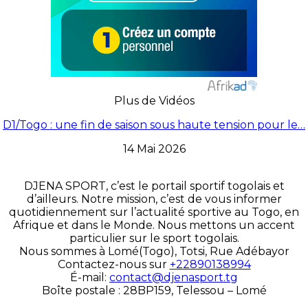
Plus de Vidéos
D1/Togo : une fin de saison sous haute tension pour le…
14 Mai 2026
DJENA SPORT, c’est le portail sportif togolais et
d’ailleurs. Notre mission, c’est de vous informer
quotidiennement sur l’actualité sportive au Togo, en
Afrique et dans le Monde. Nous mettons un accent
particulier sur le sport togolais.
Nous sommes à Lomé(Togo), Totsi, Rue Adébayor
Contactez-nous sur
+22890138994
É-mail:
contact@djenasport.tg
Boîte postale : 28BP159, Telessou – Lomé