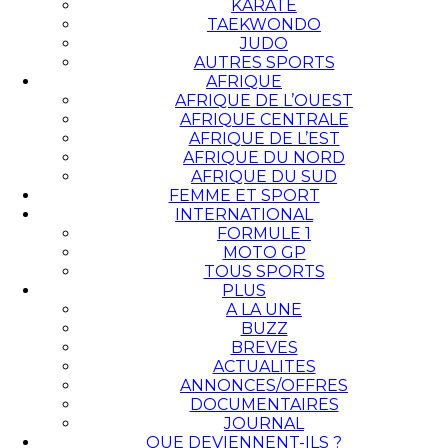
KARATÉ
TAEKWONDO
JUDO
AUTRES SPORTS
AFRIQUE
AFRIQUE DE L’OUEST
AFRIQUE CENTRALE
AFRIQUE DE L’EST
AFRIQUE DU NORD
AFRIQUE DU SUD
FEMME ET SPORT
INTERNATIONAL
FORMULE 1
MOTO GP
TOUS SPORTS
PLUS
A LA UNE
BUZZ
BREVES
ACTUALITES
ANNONCES/OFFRES
DOCUMENTAIRES
JOURNAL
QUE DEVIENNENT-ILS ?