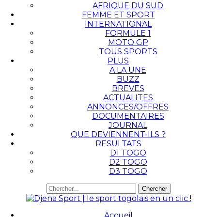
AFRIQUE DU SUD
FEMME ET SPORT
INTERNATIONAL
FORMULE 1
MOTO GP
TOUS SPORTS
PLUS
A LA UNE
BUZZ
BREVES
ACTUALITES
ANNONCES/OFFRES
DOCUMENTAIRES
JOURNAL
QUE DEVIENNENT-ILS ?
RESULTATS
D1 TOGO
D2 TOGO
D3 TOGO
Accueil