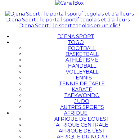
Djena Sport | le portail sportif togolais et d'ailleurs -
Djena Sport | le sport togolais en un clic !
DJENA SPORT
TOGO
FOOTBALL
BASKETBALL
ATHLÉTISME
HANDBALL
VOLLEYBALL
TENNIS
TENNIS DE TABLE
KARATÉ
TAEKWONDO
JUDO
AUTRES SPORTS
AFRIQUE
AFRIQUE DE L’OUEST
AFRIQUE CENTRALE
AFRIQUE DE L’EST
AFRIQUE DU NORD