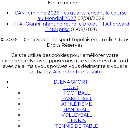
En ce moment
CAN féminine 2026 : les quarts lancent la course
au Mondial 2027
07/08/2026
FIFA : Gianni Infantino retire le projet FIFA Forward
Enterprise
01/08/2026
© 2026 - Djena Sport | le sport togolais en un clic !. Tous
Droits Réservés.
Ce site utilise des cookies pour améliorer votre
expérience. Nous supposerons que vous êtes d'accord
avec cela, mais vous pouvez vous désinscrire si vous le
souhaitez.
Accepter
Lire la suite
DJENA SPORT
TOGO
FOOTBALL
BASKETBALL
ATHLÉTISME
HANDBALL
VOLLEYBALL
TENNIS
TENNIS DE TABLE