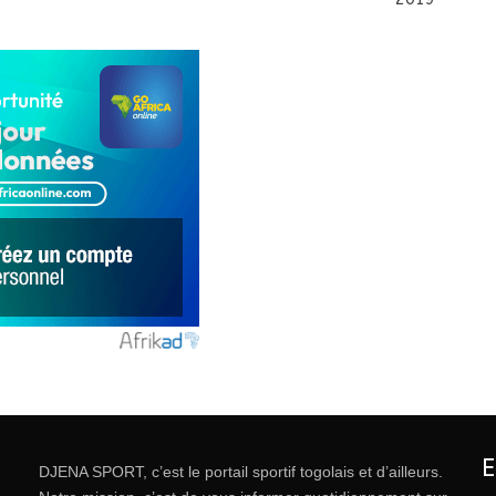
DJENA SPORT, c’est le portail sportif togolais et d’ailleurs.