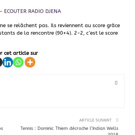
e se relâchent pas. Ils reviennent au score grâce
nts de la rencontre (90+4). 2-2, c’est le score
 cet article sur
ARTICLE SUIVANT
bs
Tennis : Dominic Thiem décroche l’Indian Wells
2019