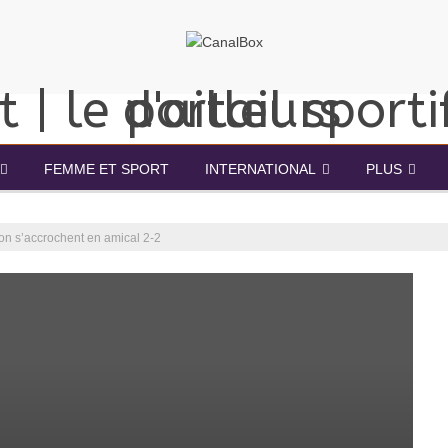
FEMME ET SPORT
INTERNATIONAL
PLUS
on s’accrochent en amical 2-2