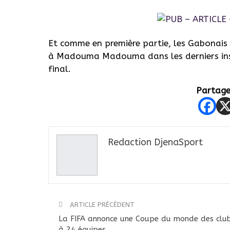
Et comme en première partie, les Gabonais n
à Madouma Madouma dans les derniers insta
final.
Partager
Redaction DjenaSport
ARTICLE PRÉCÉDENT
La FIFA annonce une Coupe du monde des clu
à 24 équipes