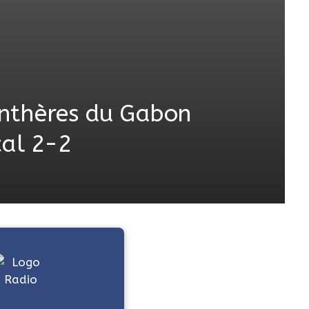
anthères du Gabon
cal 2-2