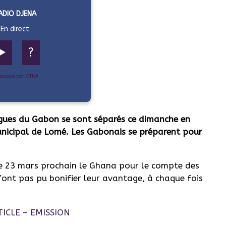
ADIO DJENA
En direct
▶️
?
eloppé par OTIYA
gues du Gabon se sont séparés ce dimanche en
unicipal de Lomé. Les Gabonais se préparent pour
le 23 mars prochain le Ghana pour le compte des
n’ont pas pu bonifier leur avantage, à chaque fois