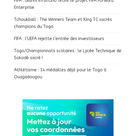
FIFA : Gianni Infantino retire le projet FIFA Forward
Enterprise
Tchoukball : The Winners Team et King TC sacrés
champions du Togo
FIFA : l’UEFA rejette l’entrée des investisseurs
Togo/Championnats scolaires : le Lycée Technique de
Sokodé sacré !
Athlétisme : 14 médailles déjà pour le Togo à
Ouagadougou