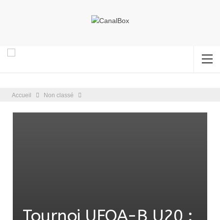
Accueil
Non classé
Tournoi UFOA-B U20 :